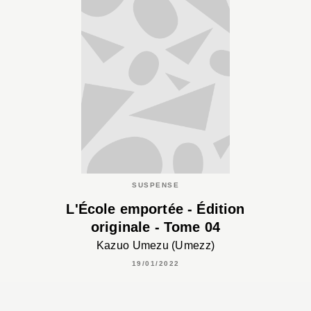
SUSPENSE
L'École emportée - Édition
originale - Tome 04
Kazuo Umezu (Umezz)
19/01/2022