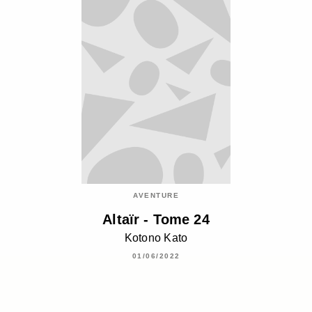
AVENTURE
Altaïr - Tome 24
Kotono Kato
01/06/2022