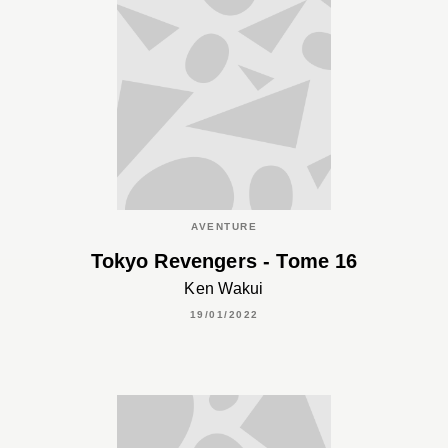
AVENTURE
Tokyo Revengers - Tome 16
Ken Wakui
19/01/2022