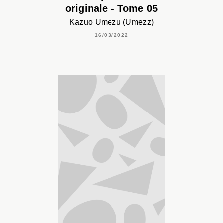
originale - Tome 05
Kazuo Umezu (Umezz)
16/03/2022