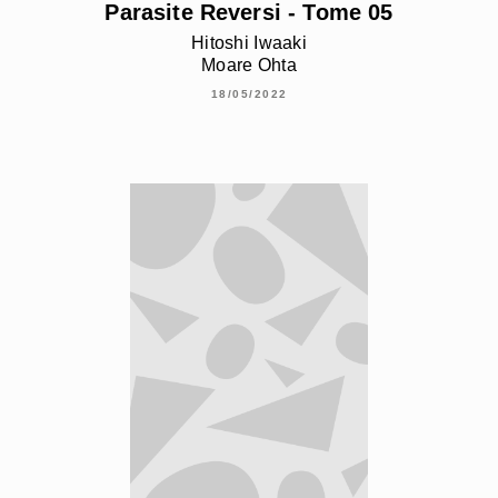
Parasite Reversi - Tome 05
Hitoshi Iwaaki
Moare Ohta
18/05/2022