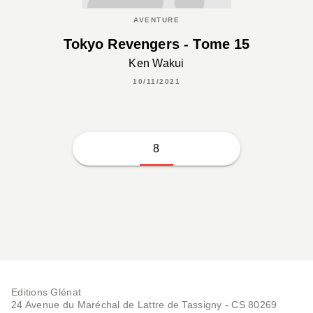
AVENTURE
Tokyo Revengers - Tome 15
Ken Wakui
10/11/2021
8
Editions Glénat
24 Avenue du Maréchal de Lattre de Tassigny - CS 80269