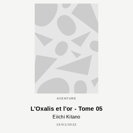
AVENTURE
L'Oxalis et l'or - Tome 05
Eiichi Kitano
19/01/2022