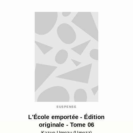
SUSPENSE
L'École emportée - Édition
originale - Tome 06
Kazuo Umezu (Umezz)