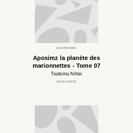
SUSPENSE
Aposimz la planète des
marionnettes - Tome 07
Tsutomu Nihei
19/01/2022