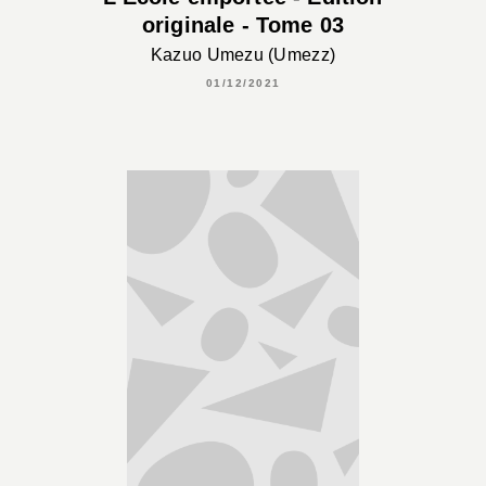
originale - Tome 03
Kazuo Umezu (Umezz)
01/12/2021