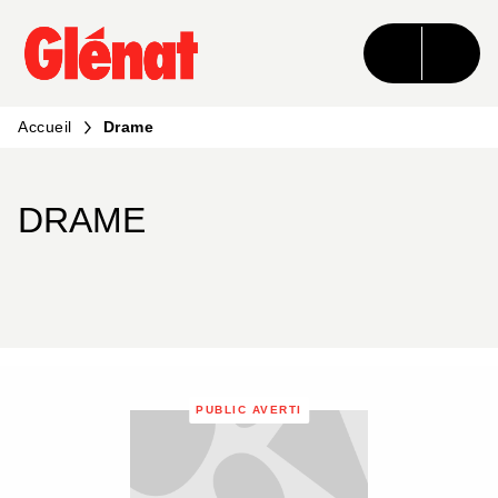
MENU
RECHERCHE
CONTENU
PIED DE PAGE
Accueil
Drame
DRAME
PUBLIC AVERTI