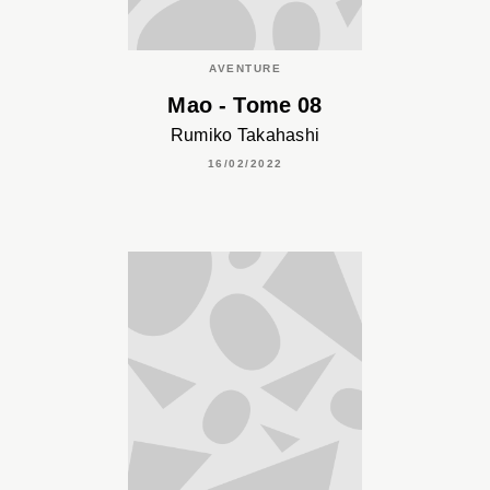
AVENTURE
Mao - Tome 08
Rumiko Takahashi
16/02/2022