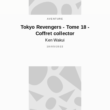
AVENTURE
Tokyo Revengers - Tome 18 -
Coffret collector
Ken Wakui
18/05/2022