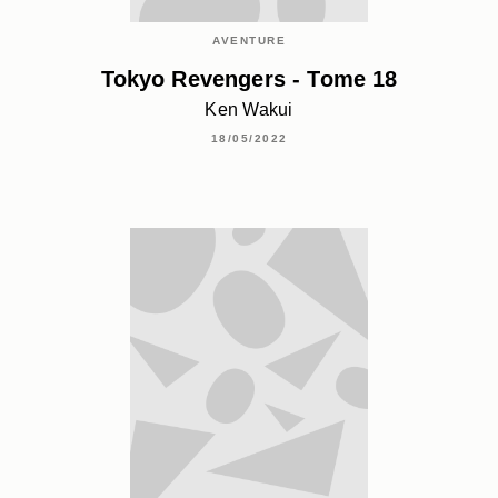
AVENTURE
Tokyo Revengers - Tome 18
Ken Wakui
18/05/2022