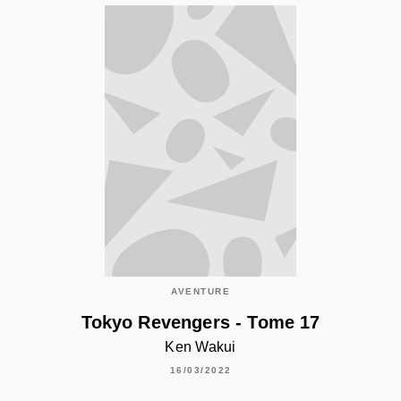
AVENTURE
Tokyo Revengers - Tome 17
Ken Wakui
16/03/2022