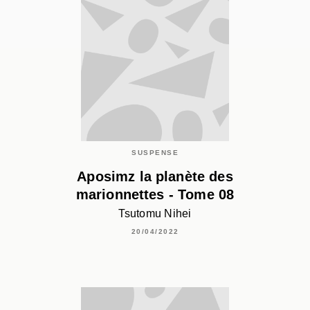
SUSPENSE
Aposimz la planète des
marionnettes - Tome 08
Tsutomu Nihei
20/04/2022