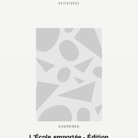
01/12/2021
SUSPENSE
L'École emportée - Édition