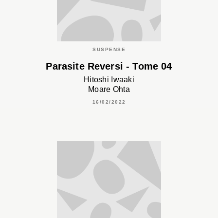
SUSPENSE
Parasite Reversi - Tome 04
Hitoshi Iwaaki
Moare Ohta
16/02/2022