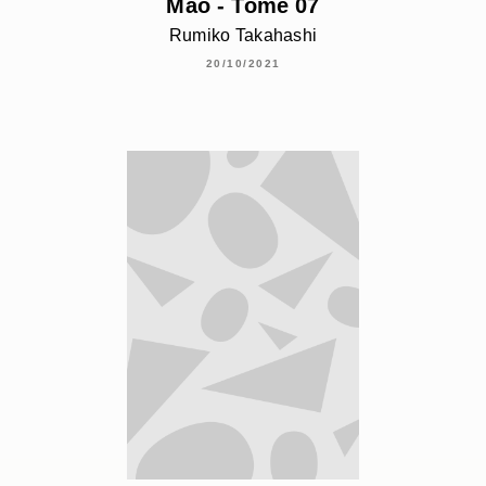
Mao - Tome 07
Rumiko Takahashi
20/10/2021