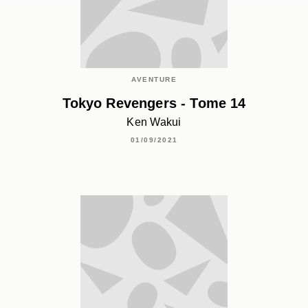
AVENTURE
Tokyo Revengers - Tome 14
Ken Wakui
01/09/2021