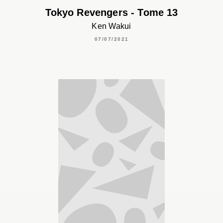
Tokyo Revengers - Tome 13
Ken Wakui
07/07/2021