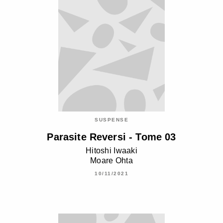
SUSPENSE
Parasite Reversi - Tome 03
Hitoshi Iwaaki
Moare Ohta
10/11/2021