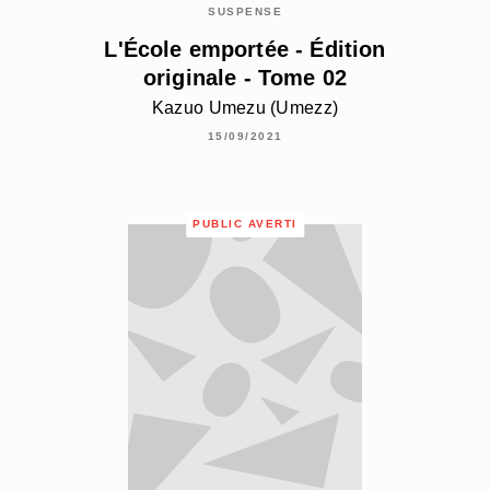
SUSPENSE
L'École emportée - Édition
originale - Tome 02
Kazuo Umezu (Umezz)
15/09/2021
PUBLIC AVERTI