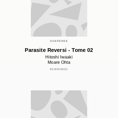
SUSPENSE
Parasite Reversi - Tome 02
Hitoshi Iwaaki
Moare Ohta
01/09/2021