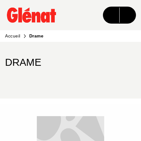
MENU
RECHERCHE
CONTENU
PIED DE PAGE
Accueil
Drame
DRAME