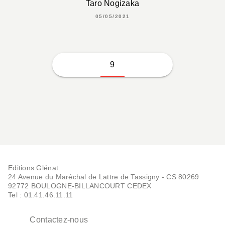
Taro Nogizaka
05/05/2021
9
Editions Glénat
24 Avenue du Maréchal de Lattre de Tassigny - CS 80269
92772 BOULOGNE-BILLANCOURT CEDEX
Tel : 01.41.46.11.11
Contactez-nous