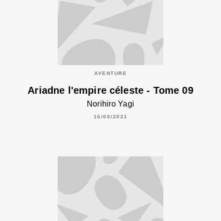
AVENTURE
Ariadne l'empire céleste - Tome 09
Norihiro Yagi
16/06/2021