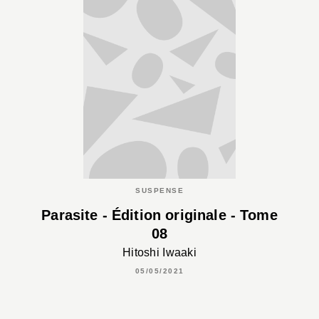
SUSPENSE
Parasite - Édition originale - Tome
08
Hitoshi Iwaaki
05/05/2021