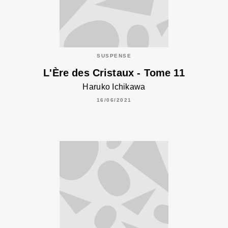
SUSPENSE
L'Ère des Cristaux - Tome 11
Haruko Ichikawa
16/06/2021