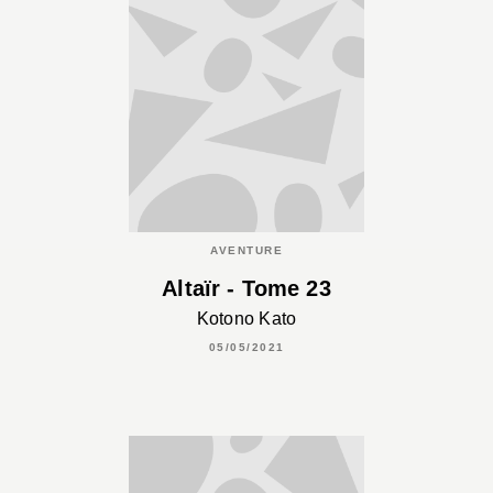
AVENTURE
Altaïr - Tome 23
Kotono Kato
05/05/2021