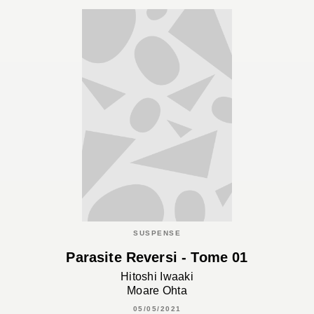
SUSPENSE
Parasite Reversi - Tome 01
Hitoshi Iwaaki
Moare Ohta
05/05/2021