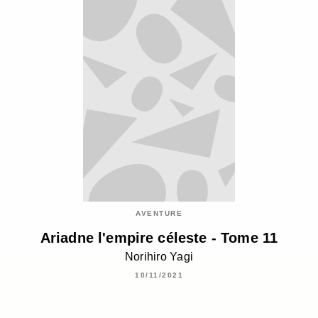
AVENTURE
Ariadne l'empire céleste - Tome 11
Norihiro Yagi
10/11/2021