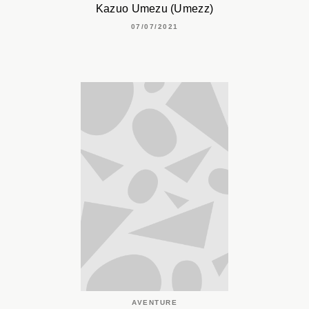
Kazuo Umezu (Umezz)
07/07/2021
AVENTURE