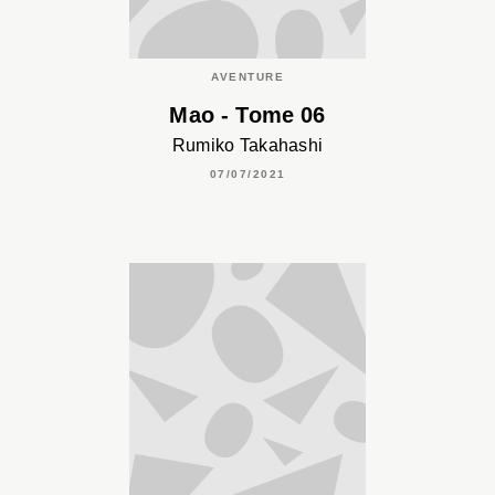
AVENTURE
Mao - Tome 06
Rumiko Takahashi
07/07/2021