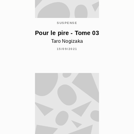
SUSPENSE
Pour le pire - Tome 03
Taro Nogizaka
15/09/2021