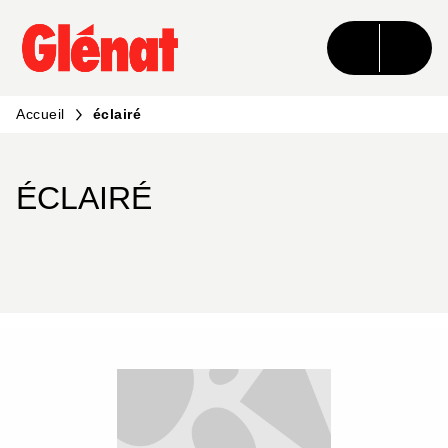
MENU
RECHERCHE
CONTENU
PIED DE PAGE
Accueil
éclairé
ÉCLAIRÉ