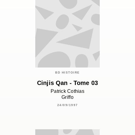
BD HISTOIRE
Cinjis Qan - Tome 03
Patrick Cothias
Griffo
24/09/1997