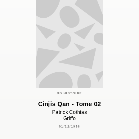
BD HISTOIRE
Cinjis Qan - Tome 02
Patrick Cothias
Griffo
01/12/1996