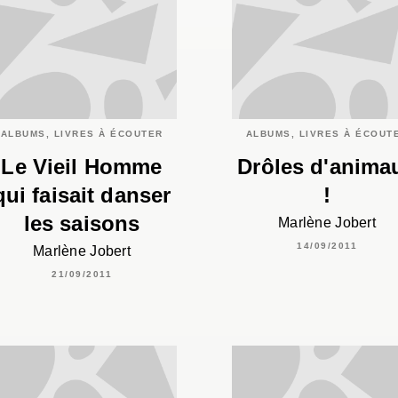
ALBUMS, LIVRES À ÉCOUTER
ALBUMS, LIVRES À ÉCOUT
Le Vieil Homme
Drôles d'anima
qui faisait danser
!
les saisons
Marlène Jobert
14/09/2011
Marlène Jobert
21/09/2011