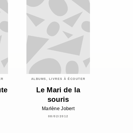
ER
ALBUMS, LIVRES À ÉCOUTER
ûte
Le Mari de la
souris
Marlène Jobert
08/02/2012