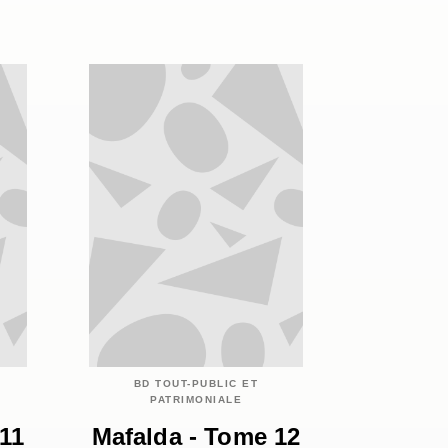
BD TOUT-PUBLIC ET
PATRIMONIALE
11
Mafalda - Tome 12