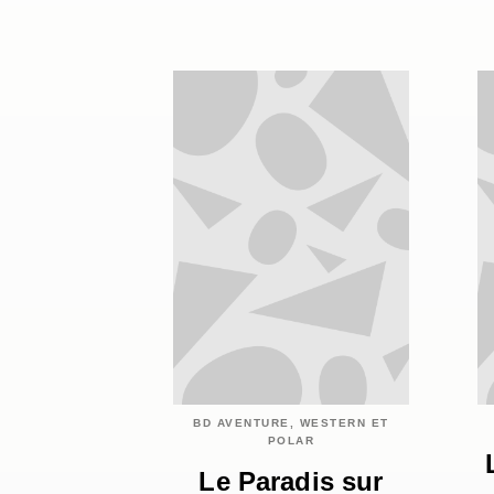
BD AVENTURE, WESTERN ET
POLAR
Le Paradis sur