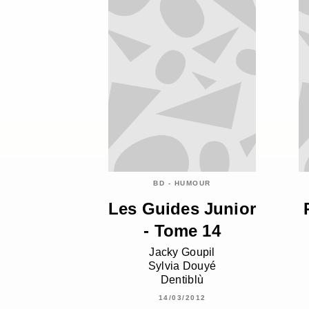
BD - HUMOUR
Les Guides Junior
- Tome 14
Jacky Goupil
Sylvia Douyé
Dentiblù
14/03/2012