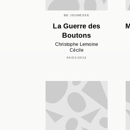
BD JEUNESSE
La Guerre des
M
Boutons
Christophe Lemoine
Cécile
04/01/2012