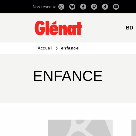
Nos réseaux
MENU
RECHERCHE
CONTENU
BD
Accueil
enfance
ENFANCE