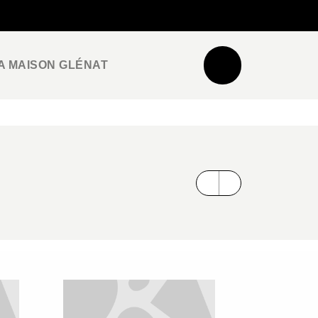
NEWSLETTER
ESPACE PRO / PRESSE
A MAISON GLÉNAT