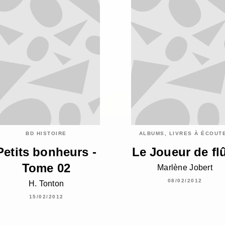
BD HISTOIRE
ALBUMS, LIVRES À ÉCOUT
Petits bonheurs -
Le Joueur de fl
Tome 02
Marlène Jobert
08/02/2012
H. Tonton
15/02/2012