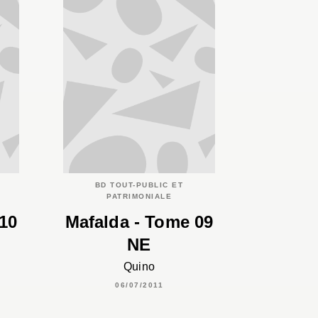
BD TOUT-PUBLIC ET
PATRIMONIALE
10
Mafalda - Tome 09
NE
Quino
06/07/2011