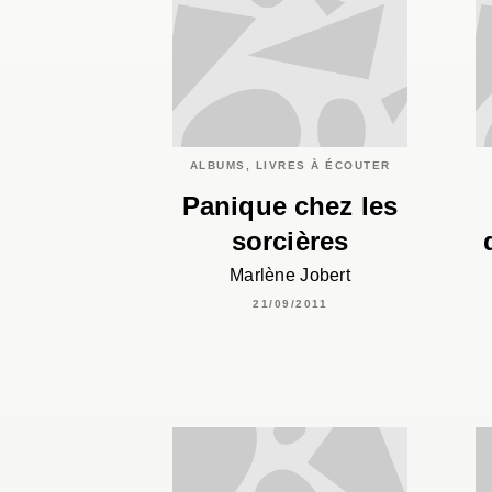
ALBUMS, LIVRES À ÉCOUTER
Panique chez les
sorcières
Marlène Jobert
21/09/2011