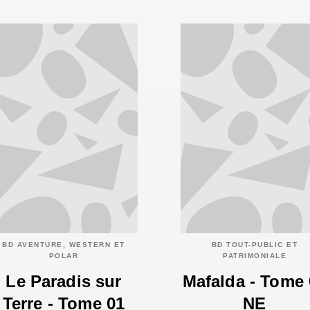
BD AVENTURE, WESTERN ET
BD TOUT-PUBLIC ET
POLAR
PATRIMONIALE
Le Paradis sur
Mafalda - Tome 
Terre - Tome 01
NE