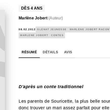
DÈS
4
ANS
Marlène Jobert
(
Auteur
)
08.02.2012
GLÉNAT JEUNESSE
MARLÈNE JOBERT RACON
MARLENE JOBERT
CONTES
RÉSUMÉ
DÉTAILS
AVIS
D'après un conte traditionnel
Les parents de Souricette, la plus belle so
donc trouver un mari assez parfait pour elle