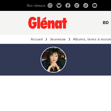
Nos réseaux
MENU
RECHERCHE
CONTENU
BD
Accueil
Jeunesse
Albums, livres à écout