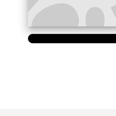
PAPIER
6,29 €