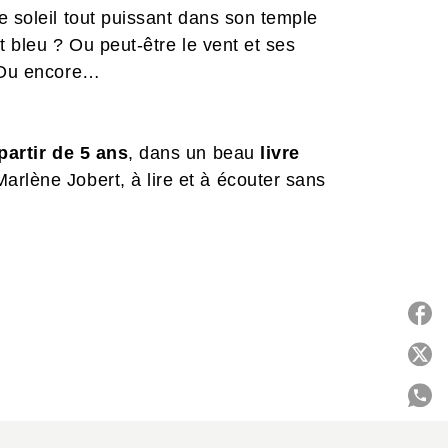
e soleil tout puissant dans son temple
t bleu ? Ou peut-être le vent et ses
. Ou encore…
partir de 5 ans
, dans un beau
livre
Marlène Jobert, à lire et à écouter sans
P
C