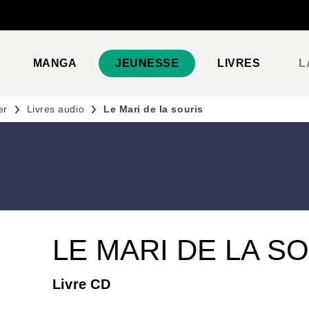
PIED DE PAGE
MANGA
JEUNESSE
LIVRES
L
er
Livres audio
Le Mari de la souris
LE MARI DE LA S
Livre CD