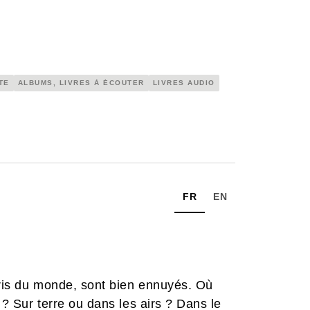
TE
ALBUMS, LIVRES À ÉCOUTER
LIVRES AUDIO
FR
EN
uris du monde, sont bien ennuyés. Où
 ? Sur terre ou dans les airs ? Dans le