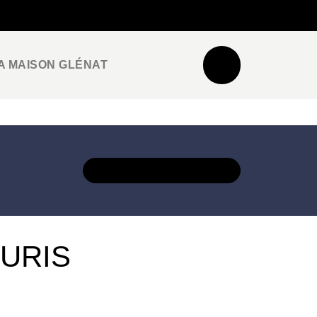
NEWSLETTER
ESPACE PRO / PRESSE
A MAISON GLÉNAT
DÉCOUVRIR L'UNIVERS
OURIS