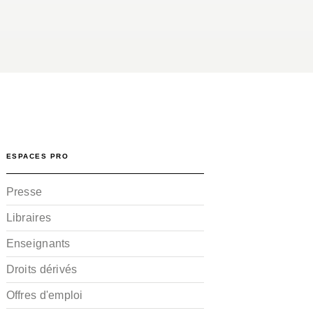
ESPACES PRO
Presse
Libraires
Enseignants
Droits dérivés
Offres d'emploi