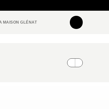
NEWSLETTER
ESPACE PRO / PRESSE
A MAISON GLÉNAT