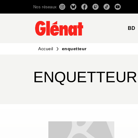
Nos réseaux
MENU
RECHERCHE
CONTENU
BD
Accueil
enquetteur
ENQUETTEUR