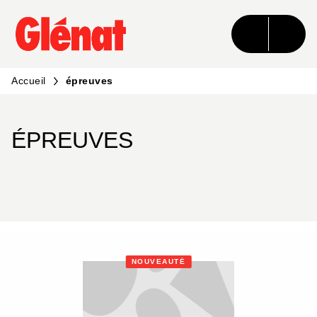
MENU
RECHERCHE
CONTENU
PIED DE PAGE
Accueil
épreuves
ÉPREUVES
NOUVEAUTÉ