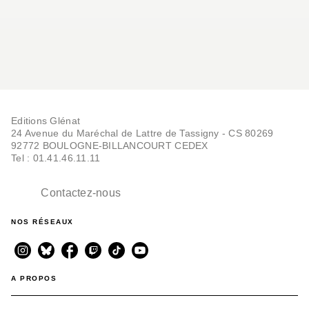
Editions Glénat
24 Avenue du Maréchal de Lattre de Tassigny - CS 80269
92772 BOULOGNE-BILLANCOURT CEDEX
Tel : 01.41.46.11.11
Contactez-nous
NOS RÉSEAUX
A PROPOS