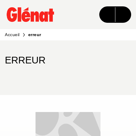
MENU
RECHERCHE
CONTENU
PIED DE PAGE
Accueil
erreur
ERREUR