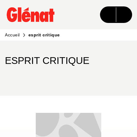
MENU
RECHERCHE
CONTENU
PIED DE PAGE
Accueil
esprit critique
ESPRIT CRITIQUE