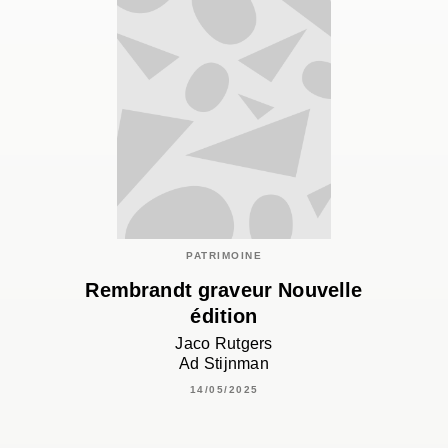
PATRIMOINE
Rembrandt graveur Nouvelle
édition
Jaco Rutgers
Ad Stijnman
14/05/2025