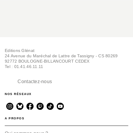
Editions Glénat
24 Avenue du Maréchal de Lattre de Tassigny - CS 80269
92772 BOULOGNE-BILLANCOURT CEDEX
Tel : 01.41.46.11.11
Contactez-nous
NOS RÉSEAUX
A PROPOS