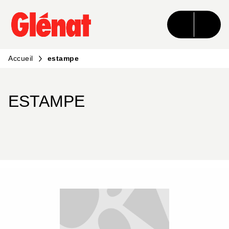
MENU
RECHERCHE
CONTENU
PIED DE PAGE
Accueil
estampe
ESTAMPE