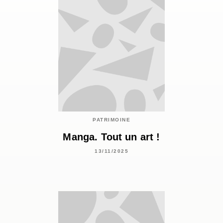
PATRIMOINE
Manga. Tout un art !
13/11/2025