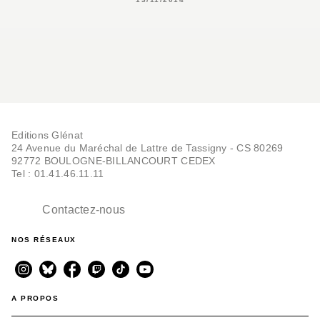
Editions Glénat
24 Avenue du Maréchal de Lattre de Tassigny - CS 80269
92772 BOULOGNE-BILLANCOURT CEDEX
Tel : 01.41.46.11.11
Contactez-nous
NOS RÉSEAUX
A PROPOS