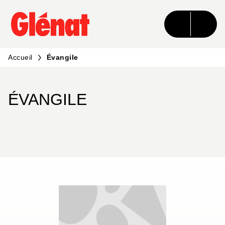
MENU
RECHERCHE
CONTENU
PIED DE PAGE
Accueil
Évangile
ÉVANGILE