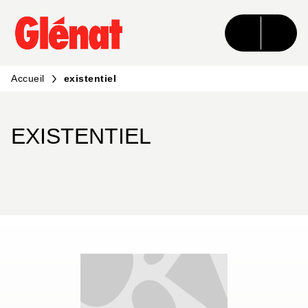
MENU
RECHERCHE
CONTENU
PIED DE PAGE
Accueil
existentiel
EXISTENTIEL