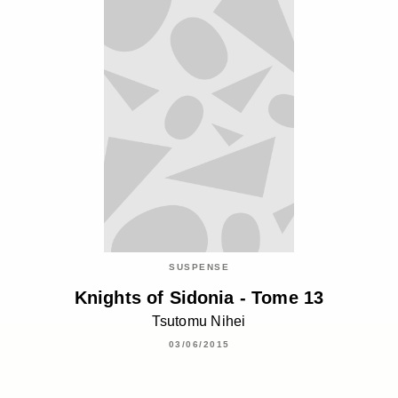
SUSPENSE
Knights of Sidonia - Tome 13
Tsutomu Nihei
03/06/2015