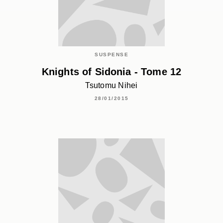
SUSPENSE
Knights of Sidonia - Tome 12
Tsutomu Nihei
28/01/2015