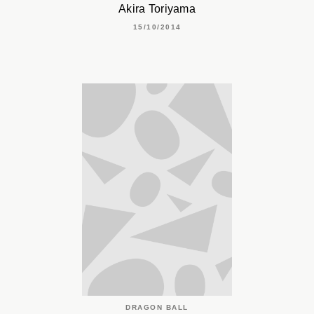
Akira Toriyama
15/10/2014
DRAGON BALL