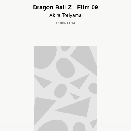
Dragon Ball Z - Film 09
Akira Toriyama
17/09/2014