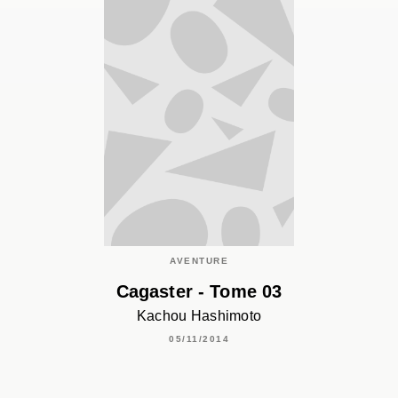
AVENTURE
Cagaster - Tome 03
Kachou Hashimoto
05/11/2014