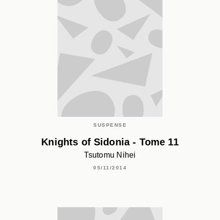
SUSPENSE
Knights of Sidonia - Tome 11
Tsutomu Nihei
05/11/2014