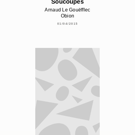
Soucoupes
Arnaud Le Gouëfflec
Obion
01/04/2015