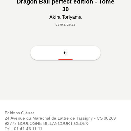
Dragon Ball perfect edition - Tome
30
Akira Toriyama
02/04/2014
6
Editions Glénat
24 Avenue du Maréchal de Lattre de Tassigny - CS 80269
92772 BOULOGNE-BILLANCOURT CEDEX
Tel : 01.41.46.11.11