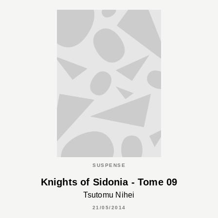
SUSPENSE
Knights of Sidonia - Tome 09
Tsutomu Nihei
21/05/2014