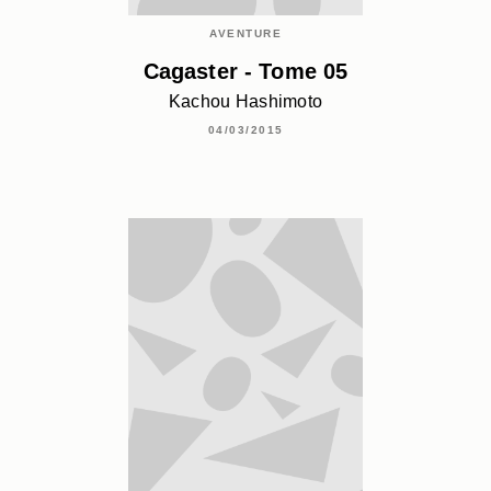
AVENTURE
Cagaster - Tome 05
Kachou Hashimoto
04/03/2015