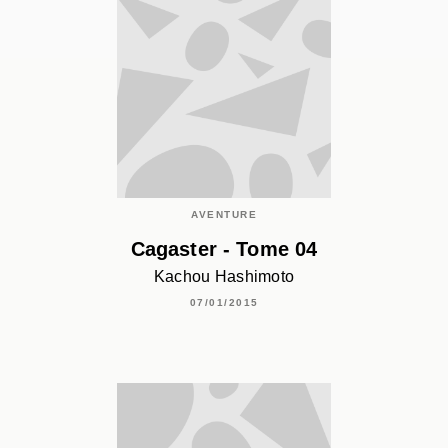
AVENTURE
Cagaster - Tome 04
Kachou Hashimoto
07/01/2015