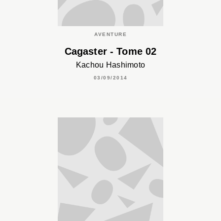
AVENTURE
Cagaster - Tome 02
Kachou Hashimoto
03/09/2014