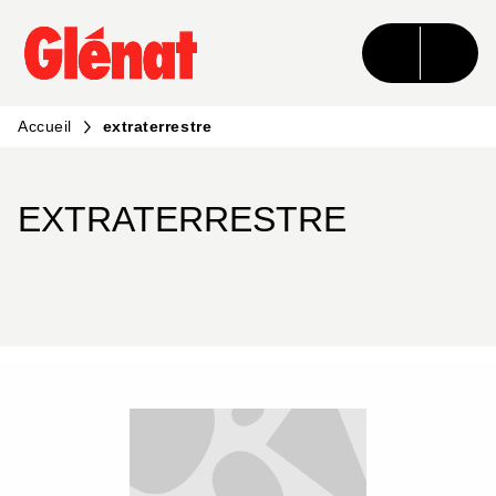
MENU
RECHERCHE
CONTENU
PIED DE PAGE
Accueil
extraterrestre
EXTRATERRESTRE