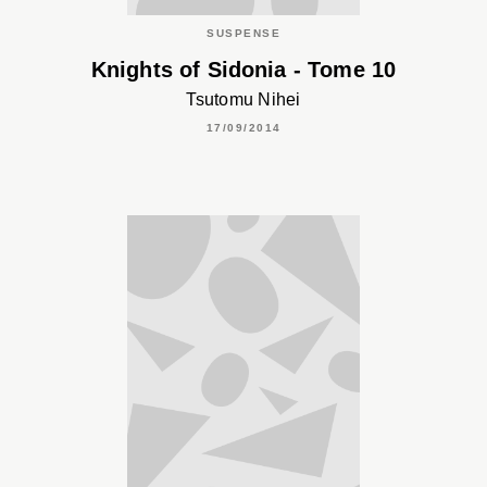
SUSPENSE
Knights of Sidonia - Tome 10
Tsutomu Nihei
17/09/2014