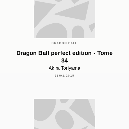
DRAGON BALL
Dragon Ball perfect edition - Tome
34
Akira Toriyama
28/01/2015