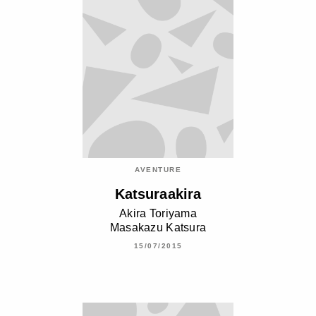
AVENTURE
Katsuraakira
Akira Toriyama
Masakazu Katsura
15/07/2015