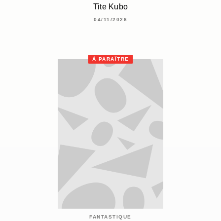
Tite Kubo
04/11/2026
À PARAÎTRE
FANTASTIQUE