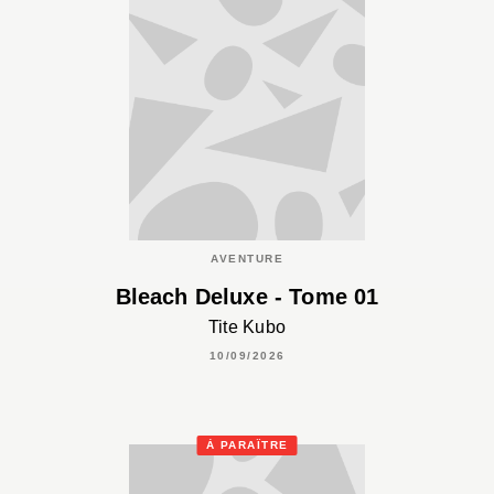
AVENTURE
Bleach Deluxe - Tome 01
Tite Kubo
10/09/2026
À PARAÎTRE