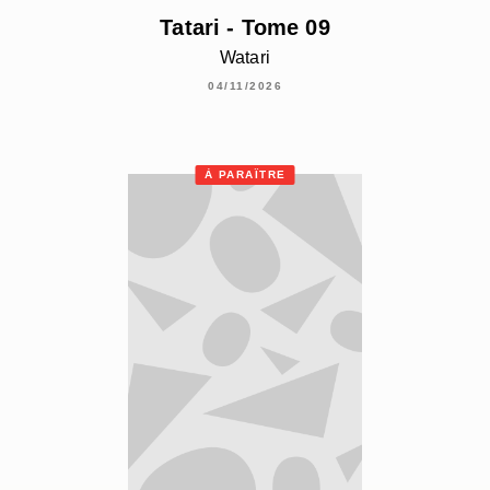
Tatari - Tome 09
Watari
04/11/2026
À PARAÎTRE