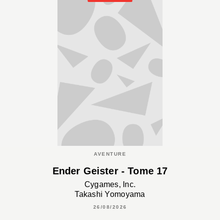
AVENTURE
Ender Geister - Tome 17
Cygames, Inc.
Takashi Yomoyama
26/08/2026