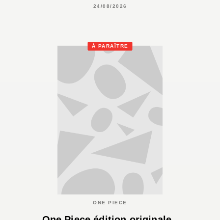
24/08/2026
À PARAÎTRE
ONE PIECE
One Piece édition originale -