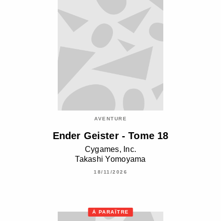
AVENTURE
Ender Geister - Tome 18
Cygames, Inc.
Takashi Yomoyama
18/11/2026
À PARAÎTRE