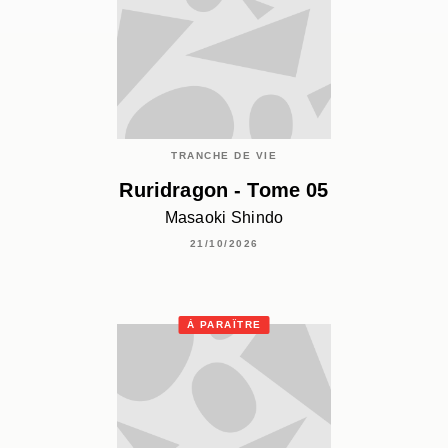
TRANCHE DE VIE
Ruridragon - Tome 05
Masaoki Shindo
21/10/2026
À PARAÎTRE