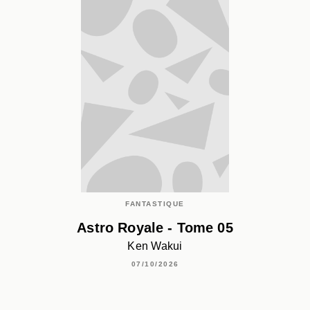
FANTASTIQUE
Astro Royale - Tome 05
Ken Wakui
07/10/2026