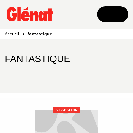
MENU
RECHERCHE
CONTENU
PIED DE PAGE
Accueil
fantastique
FANTASTIQUE
À PARAÎTRE