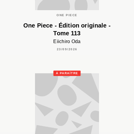
ONE PIECE
One Piece - Édition originale -
Tome 113
Eiichiro Oda
23/09/2026
À PARAÎTRE