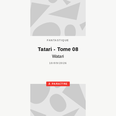
FANTASTIQUE
Tatari - Tome 08
Watari
10/09/2026
À PARAÎTRE