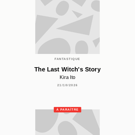
FANTASTIQUE
The Last Witch's Story
Kira Ito
21/10/2026
À PARAÎTRE