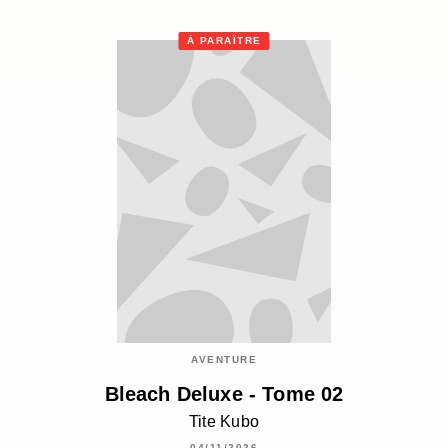
À PARAÎTRE
AVENTURE
Bleach Deluxe - Tome 02
Tite Kubo
04/11/2026