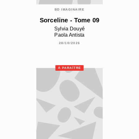
BD IMAGINAIRE
Sorceline - Tome 09
Sylvia Douyé
Paola Antista
28/10/2026
À PARAÎTRE