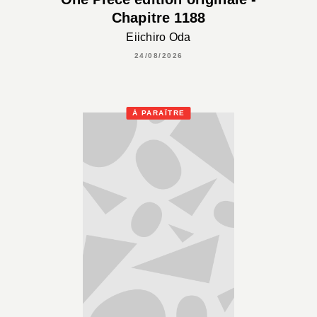
Chapitre 1188
Eiichiro Oda
24/08/2026
À PARAÎTRE