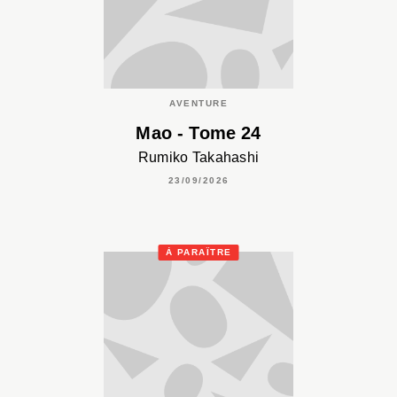
AVENTURE
Mao - Tome 24
Rumiko Takahashi
23/09/2026
À PARAÎTRE