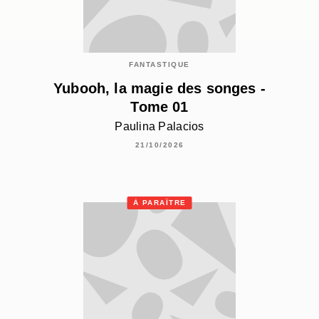
FANTASTIQUE
Yubooh, la magie des songes -
Tome 01
Paulina Palacios
21/10/2026
À PARAÎTRE