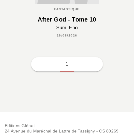
FANTASTIQUE
After God - Tome 10
Sumi Eno
19/08/2026
1
Editions Glénat
24 Avenue du Maréchal de Lattre de Tassigny - CS 80269