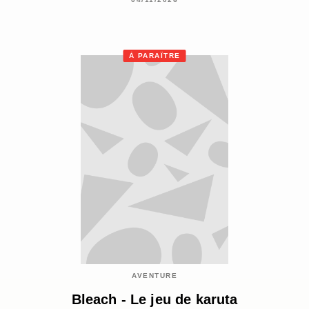
À PARAÎTRE
AVENTURE
Bleach - Le jeu de karuta