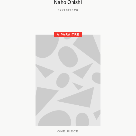
Naho Ohishi
07/10/2026
À PARAÎTRE
ONE PIECE