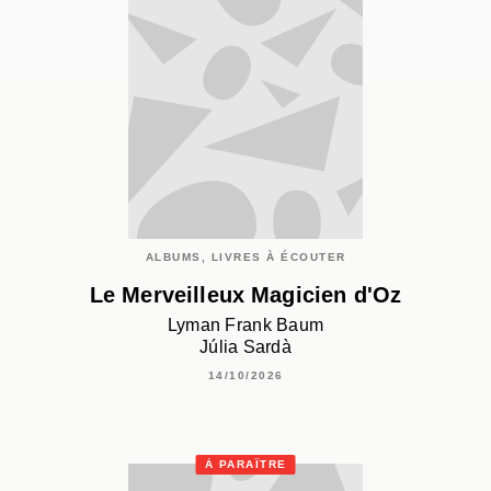
ALBUMS, LIVRES À ÉCOUTER
Le Merveilleux Magicien d'Oz
Lyman Frank Baum
Júlia Sardà
14/10/2026
À PARAÎTRE