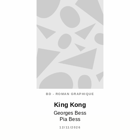
BD - ROMAN GRAPHIQUE
King Kong
Georges Bess
Pia Bess
12/11/2026