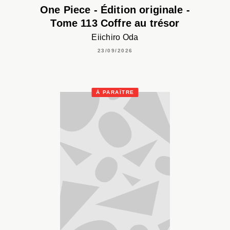
One Piece - Édition originale -
Tome 113 Coffre au trésor
Eiichiro Oda
23/09/2026
À PARAÎTRE