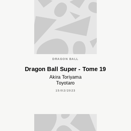
DRAGON BALL
Dragon Ball Super - Tome 19
Akira Toriyama
Toyotaro
15/02/2023