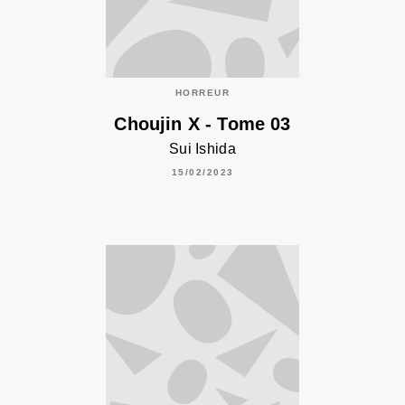
HORREUR
Choujin X - Tome 03
Sui Ishida
15/02/2023