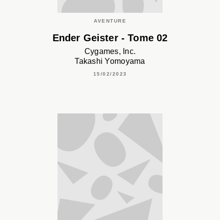
AVENTURE
Ender Geister - Tome 02
Cygames, Inc.
Takashi Yomoyama
15/02/2023