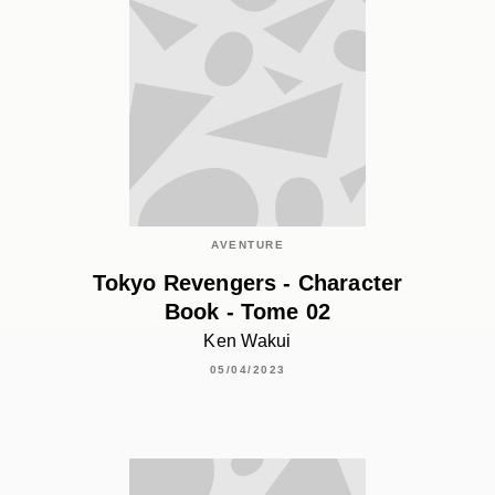
AVENTURE
Tokyo Revengers - Character
Book - Tome 02
Ken Wakui
05/04/2023