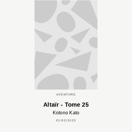
AVENTURE
Altaïr - Tome 25
Kotono Kato
01/02/2023