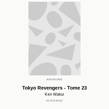
AVENTURE
Tokyo Revengers - Tome 23
Ken Wakui
01/03/2023