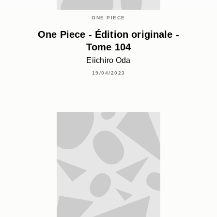
ONE PIECE
One Piece - Édition originale -
Tome 104
Eiichiro Oda
19/04/2023