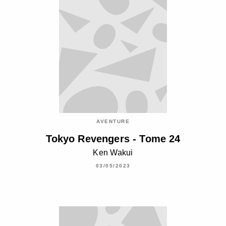
AVENTURE
Tokyo Revengers - Tome 24
Ken Wakui
03/05/2023