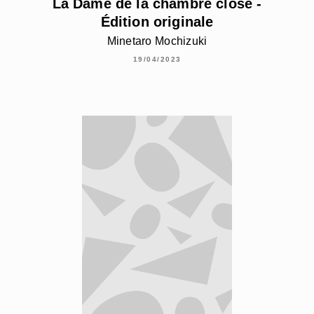
La Dame de la chambre close -
Édition originale
Minetaro Mochizuki
19/04/2023