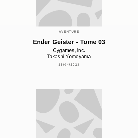
AVENTURE
Ender Geister - Tome 03
Cygames, Inc.
Takashi Yomoyama
19/04/2023