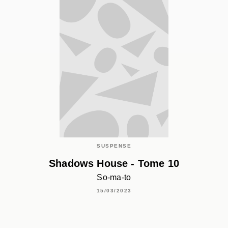
SUSPENSE
Shadows House - Tome 10
So-ma-to
15/03/2023