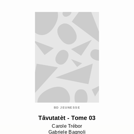
BD JEUNESSE
Tâvutatèt - Tome 03
Carole Trébor
Gabriele Bagnoli