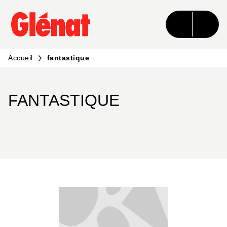
MENU
RECHERCHE
CONTENU
PIED DE PAGE
Accueil
fantastique
FANTASTIQUE