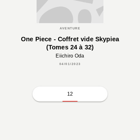
AVENTURE
One Piece - Coffret vide Skypiea
(Tomes 24 à 32)
Eiichiro Oda
04/01/2023
12