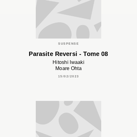
SUSPENSE
Parasite Reversi - Tome 08
Hitoshi Iwaaki
Moare Ohta
15/02/2023