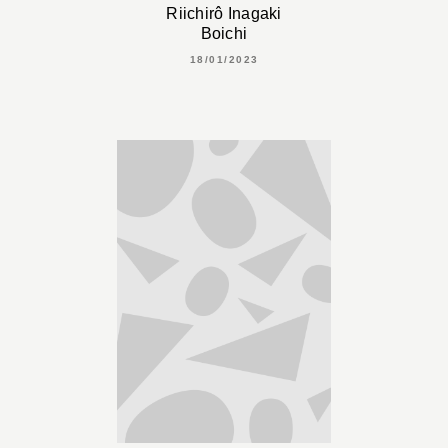
Riichirô Inagaki
Boichi
18/01/2023