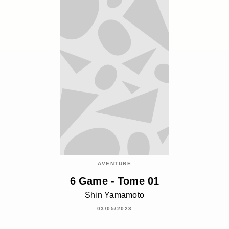
AVENTURE
6 Game - Tome 01
Shin Yamamoto
03/05/2023