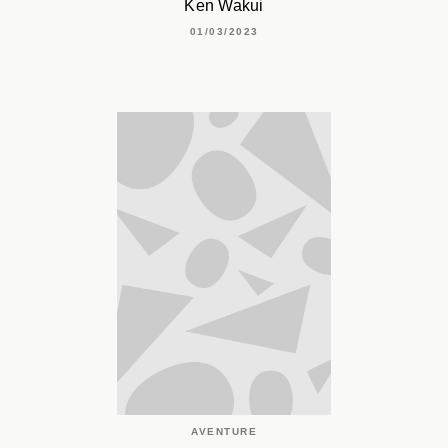
Ken Wakui
01/03/2023
AVENTURE