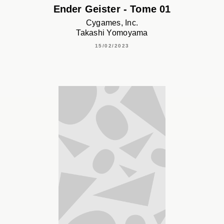
Ender Geister - Tome 01
Cygames, Inc.
Takashi Yomoyama
15/02/2023