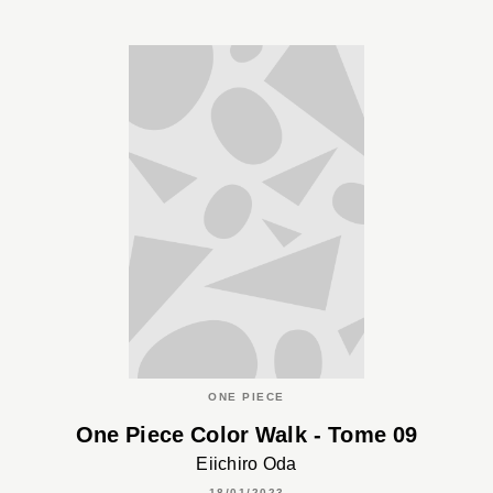
ONE PIECE
One Piece Color Walk - Tome 09
Eiichiro Oda
18/01/2023