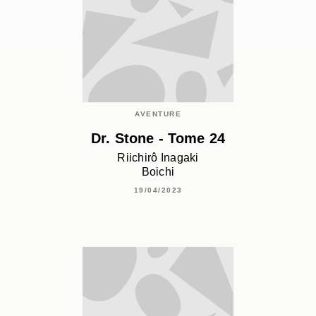
AVENTURE
Dr. Stone - Tome 24
Riichirô Inagaki
Boichi
19/04/2023