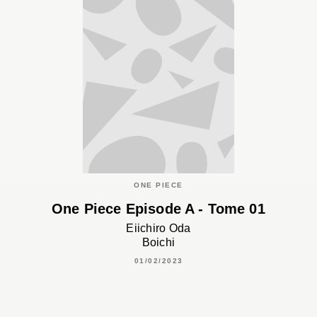
ONE PIECE
One Piece Episode A - Tome 01
Eiichiro Oda
Boichi
01/02/2023