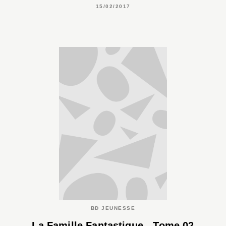
15/02/2017
BD JEUNESSE
La Famille Fantastique - Tome 02