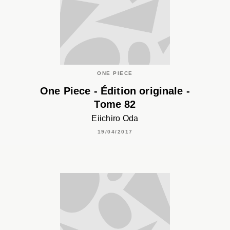
ONE PIECE
One Piece - Édition originale -
Tome 82
Eiichiro Oda
19/04/2017