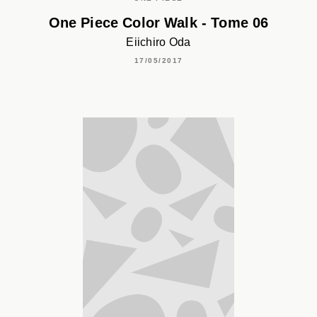
One Piece Color Walk - Tome 06
Eiichiro Oda
17/05/2017