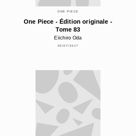
ONE PIECE
One Piece - Édition originale -
Tome 83
Eiichiro Oda
05/07/2017