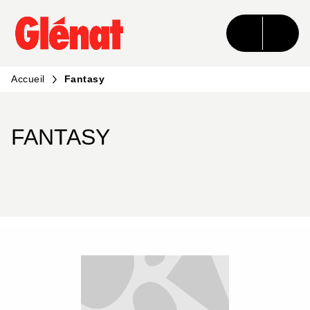
MENU
RECHERCHE
CONTENU
PIED DE PAGE
Accueil
Fantasy
FANTASY