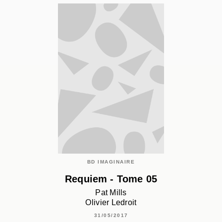
BD IMAGINAIRE
Requiem - Tome 05
Pat Mills
Olivier Ledroit
31/05/2017