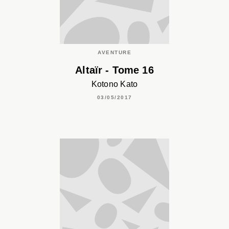
AVENTURE
Altaïr - Tome 16
Kotono Kato
03/05/2017