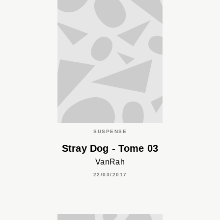
SUSPENSE
Stray Dog - Tome 03
VanRah
22/03/2017