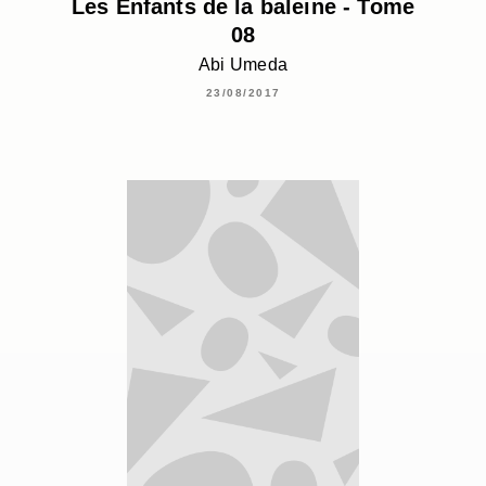
Les Enfants de la baleine - Tome
08
Abi Umeda
23/08/2017