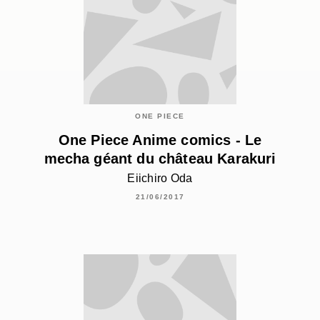
ONE PIECE
One Piece Anime comics - Le
mecha géant du château Karakuri
Eiichiro Oda
21/06/2017