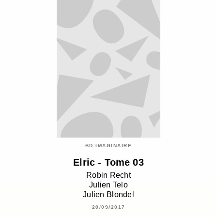
BD IMAGINAIRE
Elric - Tome 03
Robin Recht
Julien Telo
Julien Blondel
20/09/2017