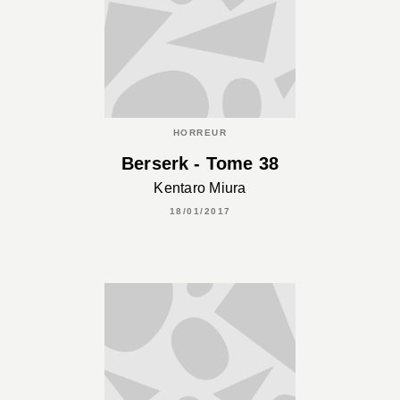
HORREUR
Berserk - Tome 38
Kentaro Miura
18/01/2017