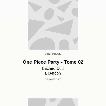
ONE PIECE
One Piece Party - Tome 02
Eiichiro Oda
Ei Andoh
07/06/2017