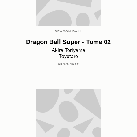
DRAGON BALL
Dragon Ball Super - Tome 02
Akira Toriyama
Toyotaro
05/07/2017