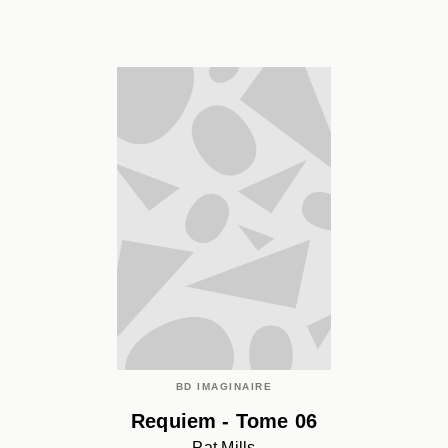
BD IMAGINAIRE
Requiem - Tome 06
Pat Mills