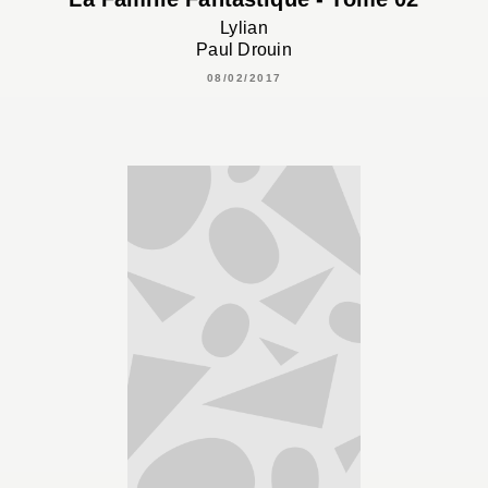
Lylian
Paul Drouin
08/02/2017