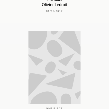
Olivier Ledroit
31/05/2017
ONE PIECE