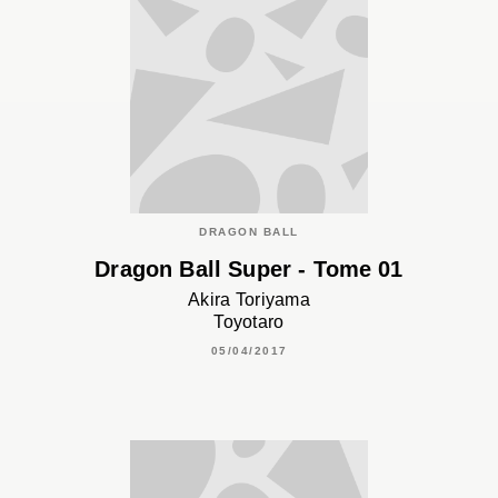
DRAGON BALL
Dragon Ball Super - Tome 01
Akira Toriyama
Toyotaro
05/04/2017