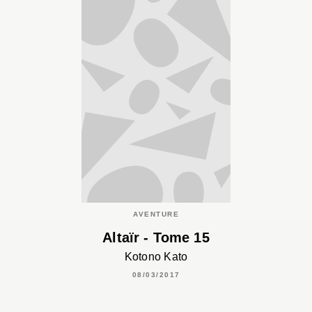
AVENTURE
Altaïr - Tome 15
Kotono Kato
08/03/2017