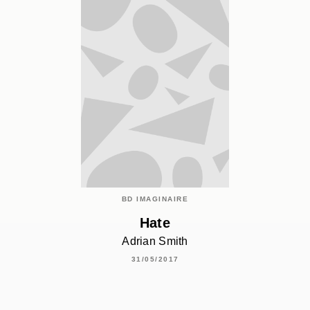
BD IMAGINAIRE
Hate
Adrian Smith
31/05/2017