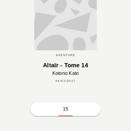
AVENTURE
Altaïr - Tome 14
Kotono Kato
04/01/2017
15