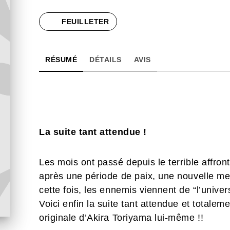
FEUILLETER
RÉSUMÉ
DÉTAILS
AVIS
La suite tant attendue !
Les mois ont passé depuis le terrible affr
après une période de paix, une nouvelle men
cette fois, les ennemis viennent de “l’unive
Voici enfin la suite tant attendue et totalem
originale d’Akira Toriyama lui-même !!