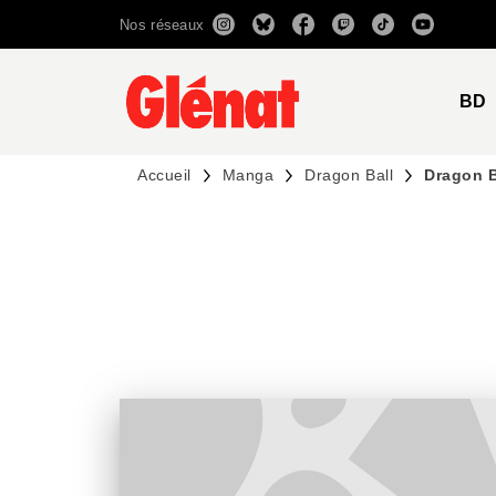
Nos réseaux
MENU
RECHERCHE
CONTENU
BD
Accueil
Manga
Dragon Ball
Dragon B