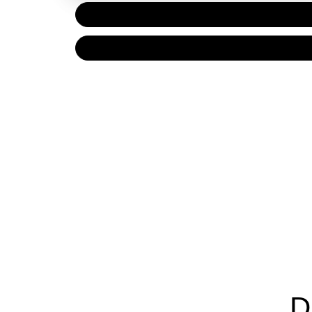
PAPIER
7,20 €
NUMÉRIQUE
4,99 €
D