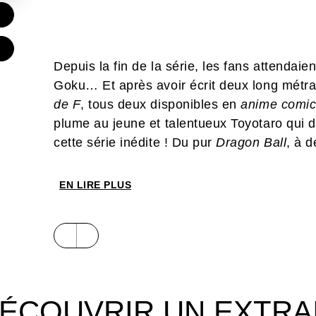
Depuis la fin de la série, les fans attendai
Goku… Et après avoir écrit deux long mét
de F
, tous deux disponibles en
anime comi
plume au jeune et talentueux Toyotaro qui d
cette série inédite ! Du pur
Dragon Ball
, à d
EN LIRE PLUS
ÉCOUVRIR UN EXTRA