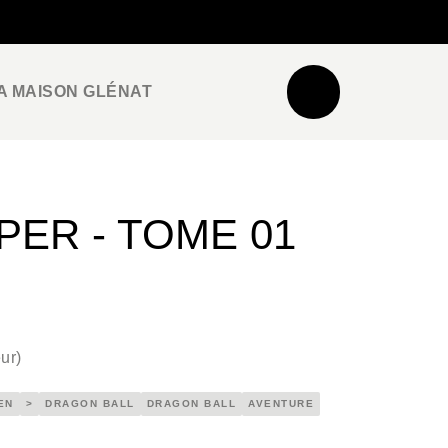
NEWSLETTER
ESPACE PRO / PRESSE
A MAISON GLÉNAT
ER - TOME 01
ur
)
EN
>
DRAGON BALL
DRAGON BALL
AVENTURE