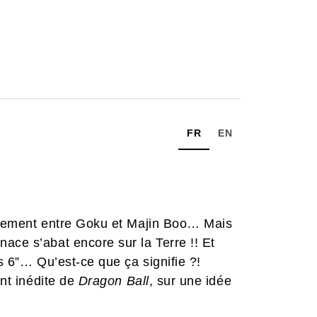
FR
EN
ontement entre Goku et Majin Boo… Mais
ace s’abat encore sur la Terre !! Et
rs 6”… Qu’est-ce que ça signifie ?!
ent inédite de
Dragon Ball
, sur une idée