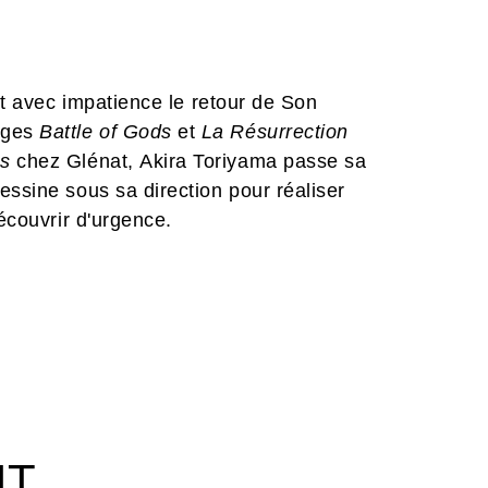
ent avec impatience le retour de Son
rages
Battle of Gods
et
La Résurrection
cs
chez Glénat, Akira Toriyama passe sa
essine sous sa direction pour réaliser
écouvrir d'urgence.
IT