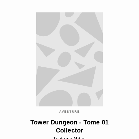
AVENTURE
Tower Dungeon - Tome 01
Collector
Tsutomu Nihei