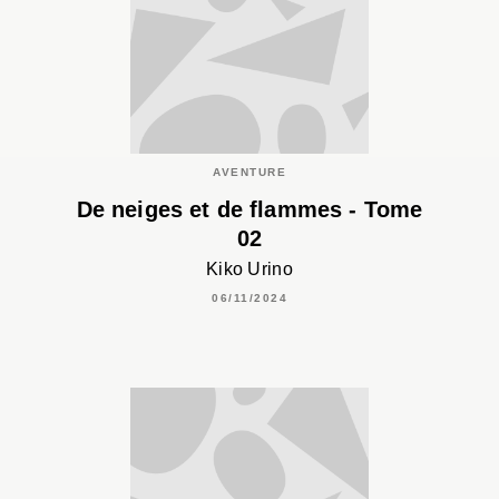
AVENTURE
De neiges et de flammes - Tome
02
Kiko Urino
06/11/2024