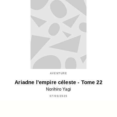
AVENTURE
Ariadne l'empire céleste - Tome 22
Norihiro Yagi
07/05/2025