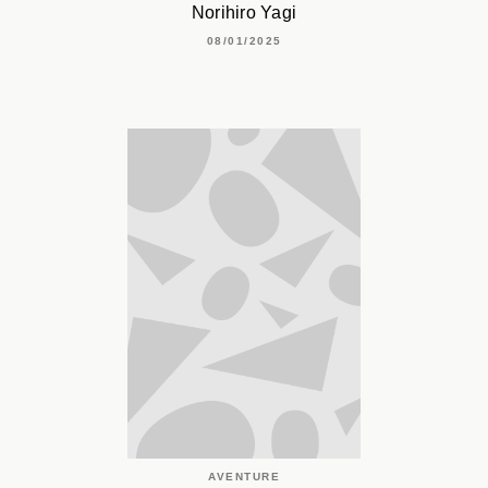
Norihiro Yagi
08/01/2025
AVENTURE