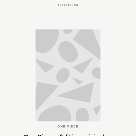
16/10/2024
ONE PIECE