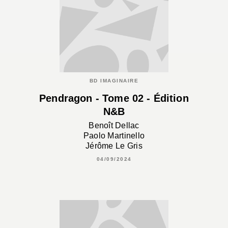
BD IMAGINAIRE
Pendragon - Tome 02 - Édition
N&B
Benoît Dellac
Paolo Martinello
Jérôme Le Gris
04/09/2024