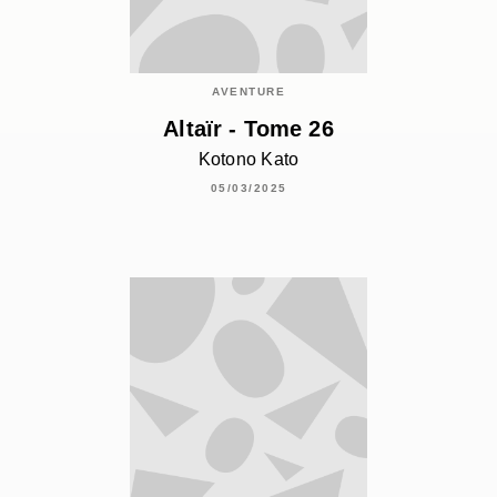
AVENTURE
Altaïr - Tome 26
Kotono Kato
05/03/2025