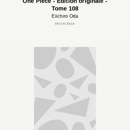
One Piece - Édition originale -
Tome 108
Eiichiro Oda
05/10/2024