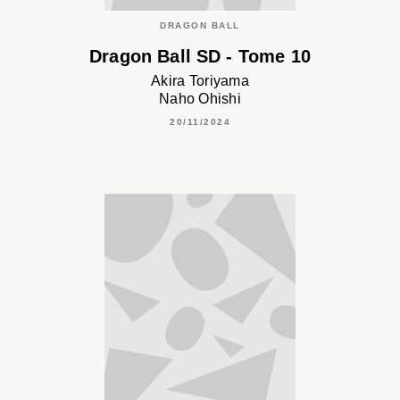
DRAGON BALL
Dragon Ball SD - Tome 10
Akira Toriyama
Naho Ohishi
20/11/2024