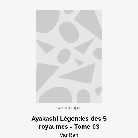
FANTASTIQUE
Ayakashi Légendes des 5
royaumes - Tome 03
VanRah