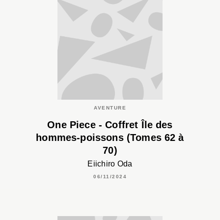
AVENTURE
One Piece - Coffret Île des
hommes-poissons (Tomes 62 à
70)
Eiichiro Oda
06/11/2024