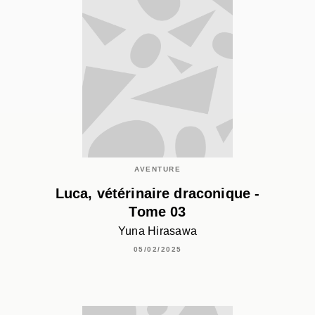
AVENTURE
Luca, vétérinaire draconique -
Tome 03
Yuna Hirasawa
05/02/2025