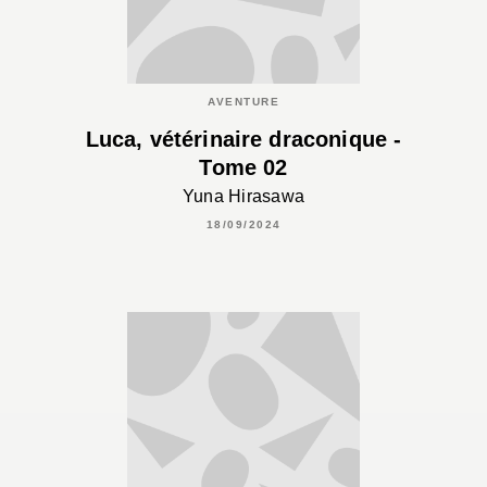
AVENTURE
Luca, vétérinaire draconique -
Tome 02
Yuna Hirasawa
18/09/2024