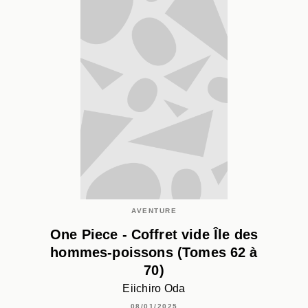
AVENTURE
One Piece - Coffret vide Île des
hommes-poissons (Tomes 62 à
70)
Eiichiro Oda
08/01/2025