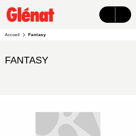
MENU
RECHERCHE
CONTENU
PIED DE PAGE
Accueil
Fantasy
FANTASY