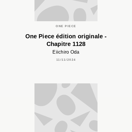
ONE PIECE
One Piece édition originale -
Chapitre 1128
Eiichiro Oda
11/11/2024