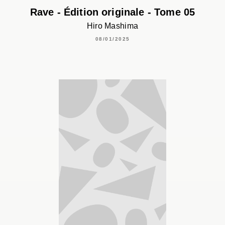
Rave - Édition originale - Tome 05
Hiro Mashima
08/01/2025