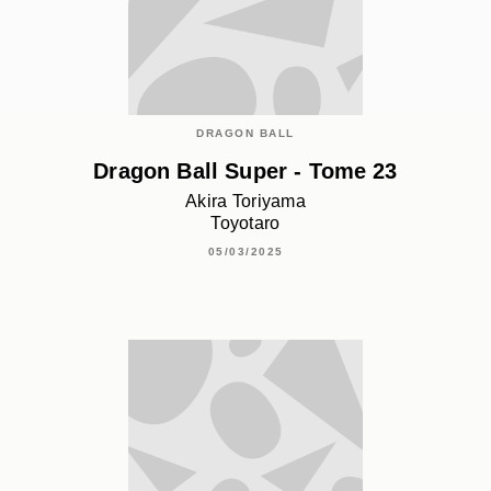
DRAGON BALL
Dragon Ball Super - Tome 23
Akira Toriyama
Toyotaro
05/03/2025