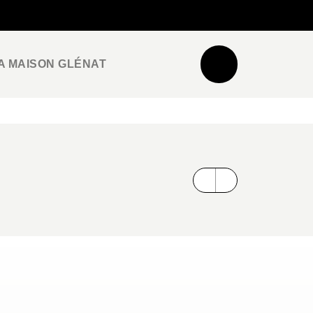
NEWSLETTER
ESPACE PRO / PRESSE
A MAISON GLÉNAT