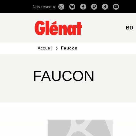
Nos réseaux
MENU
RECHERCHE
CONTENU
BD
Accueil
Faucon
FAUCON