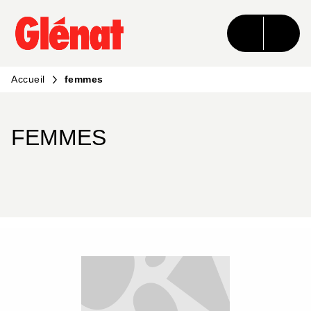
MENU
RECHERCHE
CONTENU
PIED DE PAGE
Accueil
femmes
FEMMES