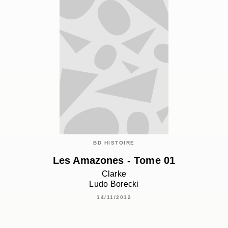
BD HISTOIRE
Les Amazones - Tome 01
Clarke
Ludo Borecki
14/11/2012