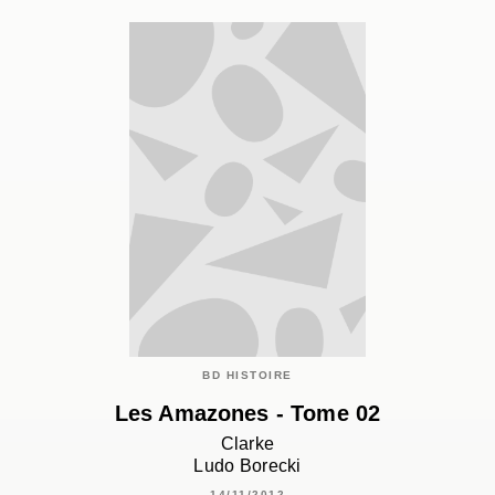
BD HISTOIRE
Les Amazones - Tome 02
Clarke
Ludo Borecki
14/11/2012