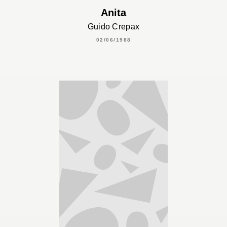
Anita
Guido Crepax
02/06/1988