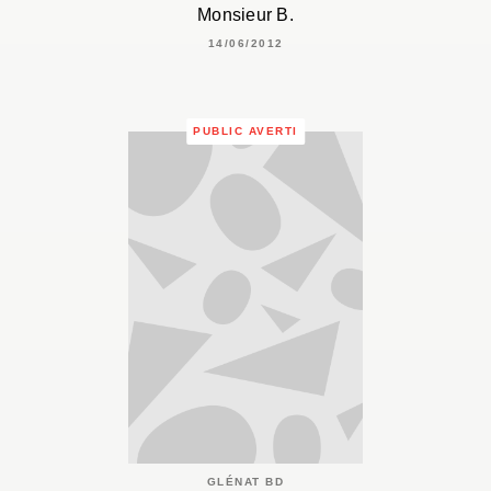
Monsieur B.
14/06/2012
PUBLIC AVERTI
GLÉNAT BD