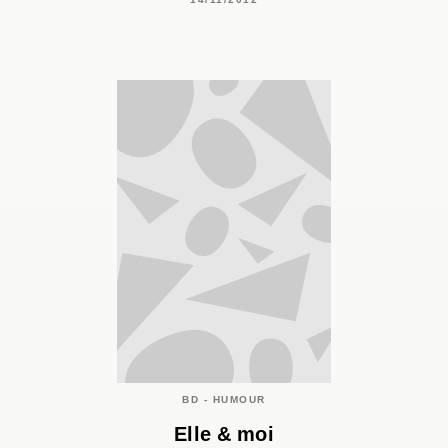
BD - HUMOUR
Elle & moi