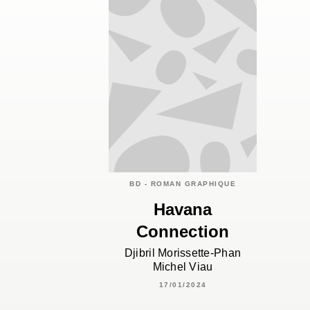
BD - ROMAN GRAPHIQUE
Havana
Connection
Djibril Morissette-Phan
Michel Viau
17/01/2024