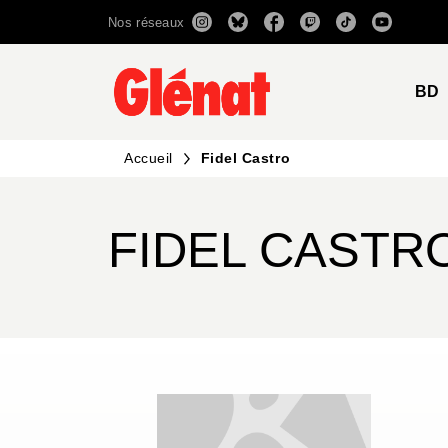
Nos réseaux
MENU
RECHERCHE
CONTENU
BD
Accueil
Fidel Castro
FIDEL CASTR