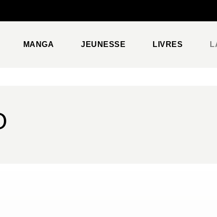
PIED DE PAGE
MANGA
JEUNESSE
LIVRES
L
O