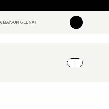
NEWSLETTER
ESPACE PRO / PRESSE
A MAISON GLÉNAT