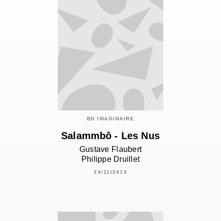
BD IMAGINAIRE
Salammbô - Les Nus
Gustave Flaubert
Philippe Druillet
24/11/2010