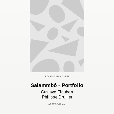
BD IMAGINAIRE
Salammbô - Portfolio
Gustave Flaubert
Philippe Druillet
16/06/2010