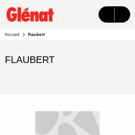
MENU
RECHERCHE
CONTENU
PIED DE PAGE
Accueil
flaubert
FLAUBERT