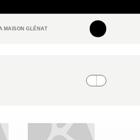
NEWSLETTER
ESPACE PRO / PRESSE
A MAISON GLÉNAT