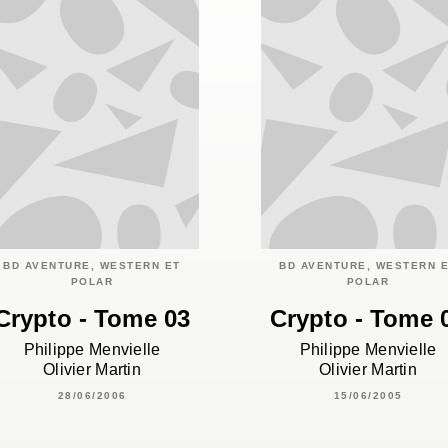
BD AVENTURE, WESTERN ET
BD AVENTURE, WESTERN 
POLAR
POLAR
Crypto - Tome 03
Crypto - Tome 
Philippe Menvielle
Philippe Menvielle
Olivier Martin
Olivier Martin
28/06/2006
15/06/2005