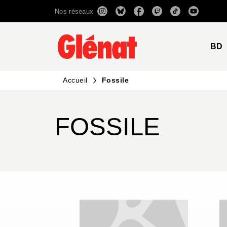
Nos réseaux
MENU
RECHERCHE
CONTENU
BD
Accueil
Fossile
FOSSILE