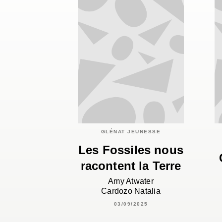
GLÉNAT JEUNESSE
Les Fossiles nous
racontent la Terre
Amy Atwater
Cardozo Natalia
03/09/2025