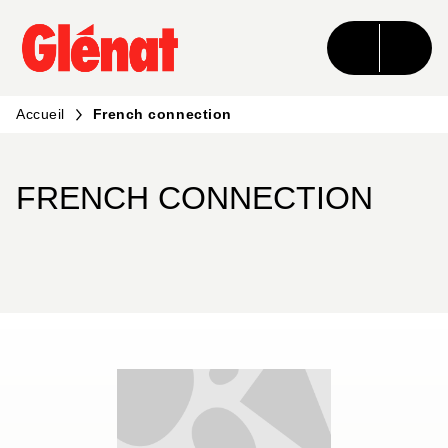
MENU
RECHERCHE
CONTENU
PIED DE PAGE
Accueil
French connection
FRENCH CONNECTION