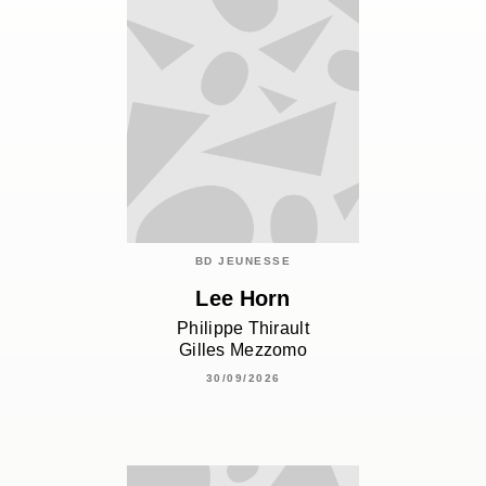
BD JEUNESSE
Lee Horn
Philippe Thirault
Gilles Mezzomo
30/09/2026