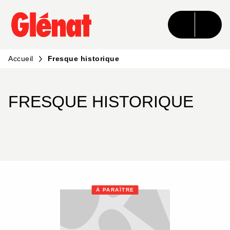
MENU
RECHERCHE
CONTENU
PIED DE PAGE
Accueil
Fresque historique
FRESQUE HISTORIQUE
À PARAÎTRE