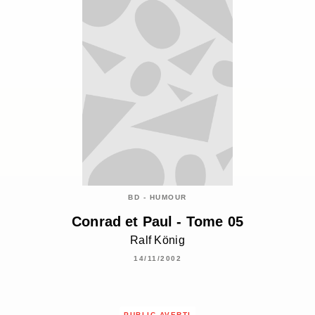
BD - HUMOUR
Conrad et Paul - Tome 05
Ralf König
14/11/2002
PUBLIC AVERTI