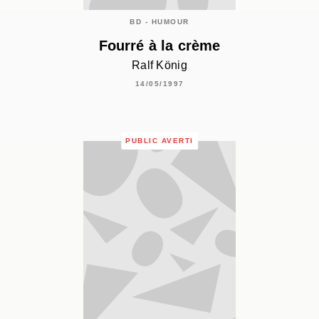
BD - HUMOUR
Fourré à la crème
Ralf König
14/05/1997
PUBLIC AVERTI