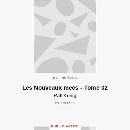
BD - HUMOUR
Les Nouveaux mecs - Tome 02
Ralf König
23/03/1994
PUBLIC AVERTI