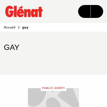
MENU
RECHERCHE
CONTENU
PIED DE PAGE
Accueil
gay
GAY
PUBLIC AVERTI