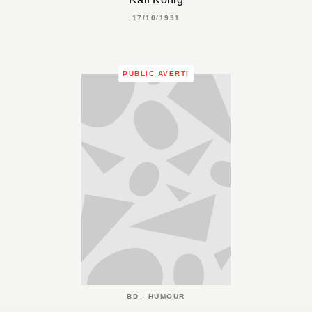
17/10/1991
PUBLIC AVERTI
BD - HUMOUR