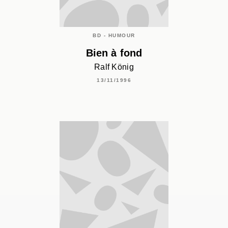
BD - HUMOUR
Bien à fond
Ralf König
13/11/1996