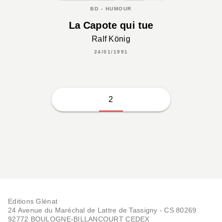
BD - HUMOUR
La Capote qui tue
Ralf König
24/01/1991
2
Editions Glénat
24 Avenue du Maréchal de Lattre de Tassigny - CS 80269
92772 BOULOGNE-BILLANCOURT CEDEX