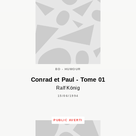
BD - HUMOUR
Conrad et Paul - Tome 01
Ralf König
15/06/1994
PUBLIC AVERTI