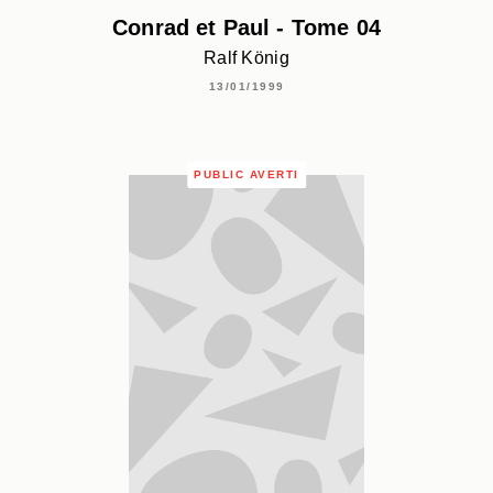
Conrad et Paul - Tome 04
Ralf König
13/01/1999
PUBLIC AVERTI