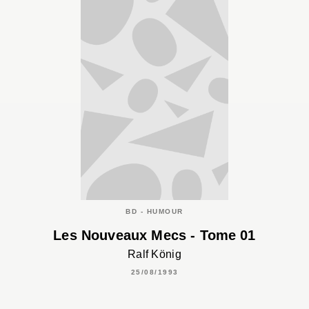
BD - HUMOUR
Les Nouveaux Mecs - Tome 01
Ralf König
25/08/1993