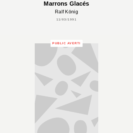
Marrons Glacés
Ralf König
11/03/1991
PUBLIC AVERTI