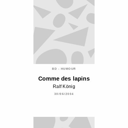
BD - HUMOUR
Comme des lapins
Ralf König
30/06/2004