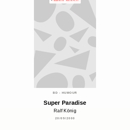
BD - HUMOUR
Super Paradise
Ralf König
20/09/2000