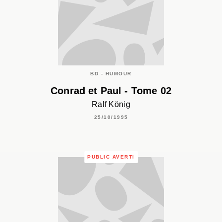
BD - HUMOUR
Conrad et Paul - Tome 02
Ralf König
25/10/1995
PUBLIC AVERTI