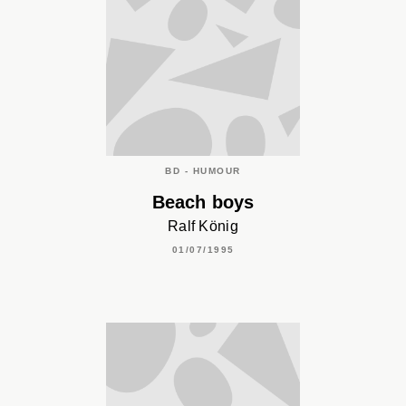
BD - HUMOUR
Beach boys
Ralf König
01/07/1995