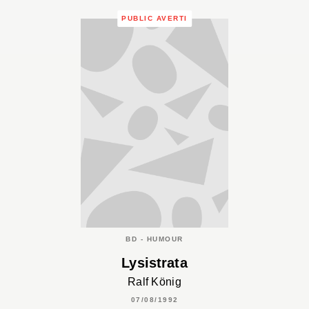
PUBLIC AVERTI
BD - HUMOUR
Lysistrata
Ralf König
07/08/1992