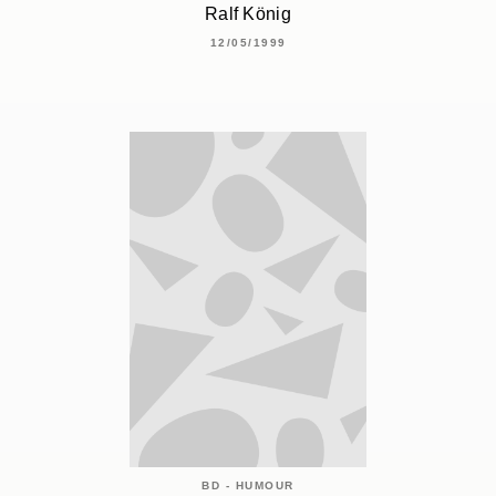
Ralf König
12/05/1999
BD - HUMOUR