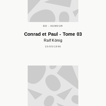
BD - HUMOUR
Conrad et Paul - Tome 03
Ralf König
15/05/1996