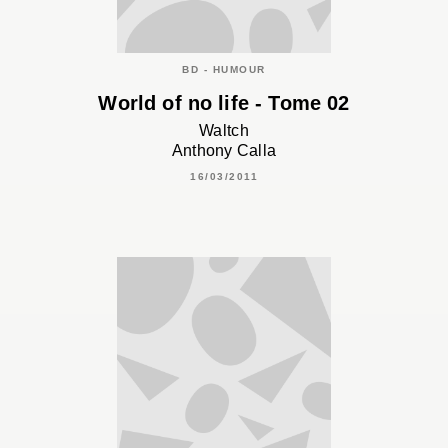
BD - HUMOUR
World of no life - Tome 02
Waltch
Anthony Calla
16/03/2011