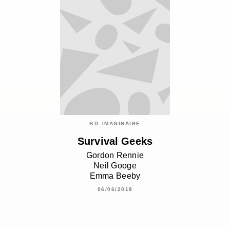
BD IMAGINAIRE
Survival Geeks
Gordon Rennie
Neil Googe
Emma Beeby
06/06/2018