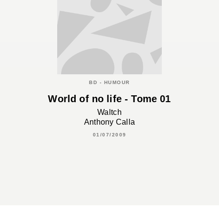
BD - HUMOUR
World of no life - Tome 01
Waltch
Anthony Calla
01/07/2009