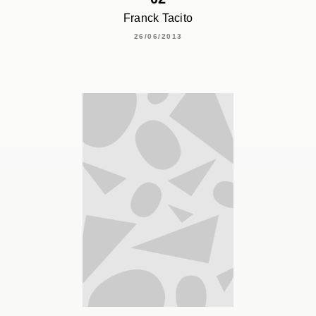
Franck Tacito
26/06/2013