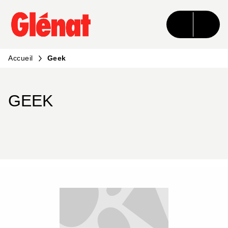
MENU
RECHERCHE
CONTENU
PIED DE PAGE
Accueil
Geek
GEEK