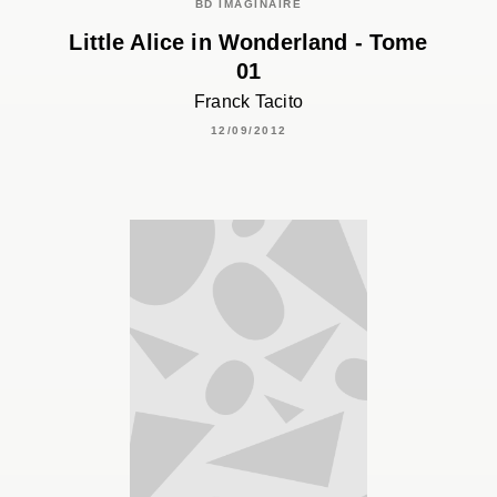
BD IMAGINAIRE
Little Alice in Wonderland - Tome
01
Franck Tacito
12/09/2012