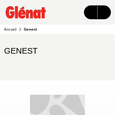
MENU
RECHERCHE
CONTENU
PIED DE PAGE
Accueil
Genest
GENEST