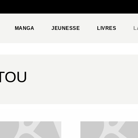
PIED DE PAGE
MANGA
JEUNESSE
LIVRES
L
TOU