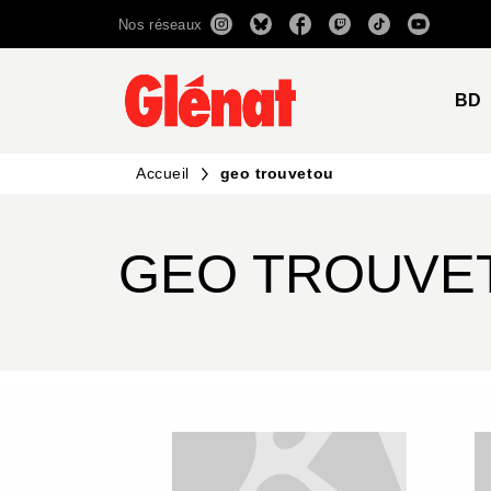
Nos réseaux
MENU
RECHERCHE
CONTENU
BD
Accueil
geo trouvetou
GEO TROUVE