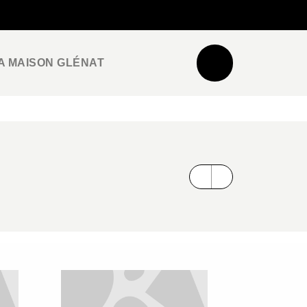
NEWSLETTER
ESPACE PRO / PRESSE
A MAISON GLÉNAT