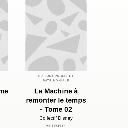
BD TOUT-PUBLIC ET
PATRIMONIALE
ome
La Machine à
remonter le temps
- Tome 02
Collectif Disney
08/10/2014