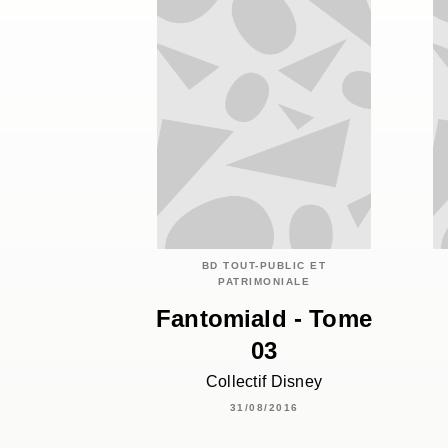
BD TOUT-PUBLIC ET
PATRIMONIALE
Fantomiald - Tome
03
Collectif Disney
31/08/2016