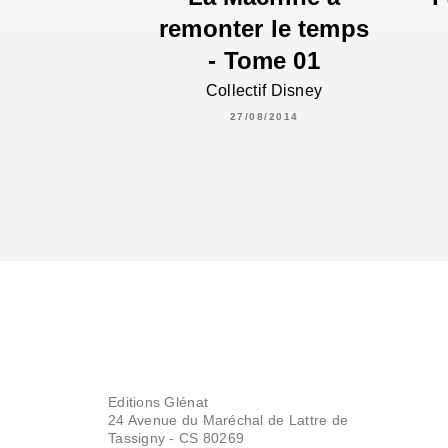
remonter le temps
- Tome 01
Collectif Disney
27/08/2014
Editions Glénat
24 Avenue du Maréchal de Lattre de
Tassigny - CS 80269