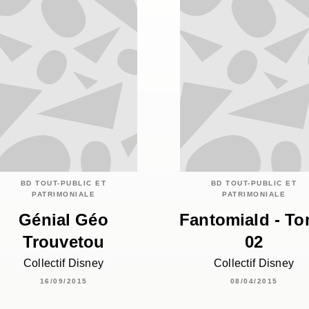
BD TOUT-PUBLIC ET
BD TOUT-PUBLIC ET
PATRIMONIALE
PATRIMONIALE
Génial Géo
Fantomiald - T
Trouvetou
02
Collectif Disney
Collectif Disney
16/09/2015
08/04/2015