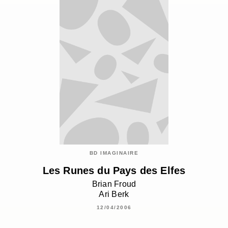
BD IMAGINAIRE
Les Runes du Pays des Elfes
Brian Froud
Ari Berk
12/04/2006