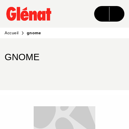
MENU
RECHERCHE
CONTENU
PIED DE PAGE
Accueil
gnome
GNOME