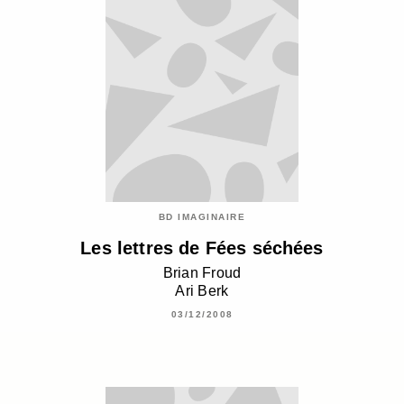
BD IMAGINAIRE
Les lettres de Fées séchées
Brian Froud
Ari Berk
03/12/2008