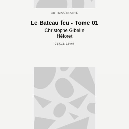
BD IMAGINAIRE
Le Bateau feu - Tome 01
Christophe Gibelin
Héloret
01/12/1995