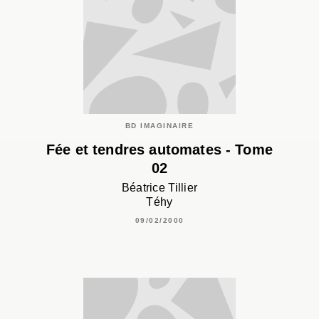
BD IMAGINAIRE
Fée et tendres automates - Tome
02
Béatrice Tillier
Téhy
09/02/2000