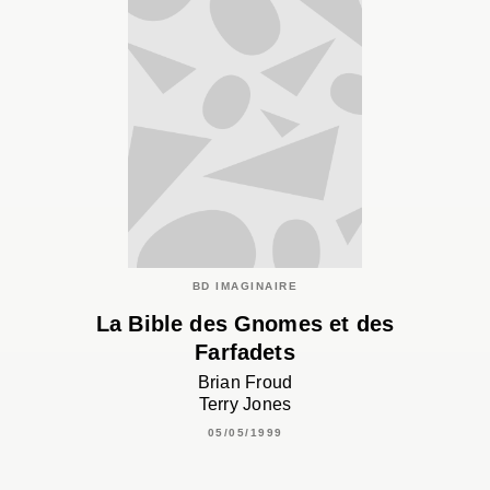
BD IMAGINAIRE
La Bible des Gnomes et des
Farfadets
Brian Froud
Terry Jones
05/05/1999