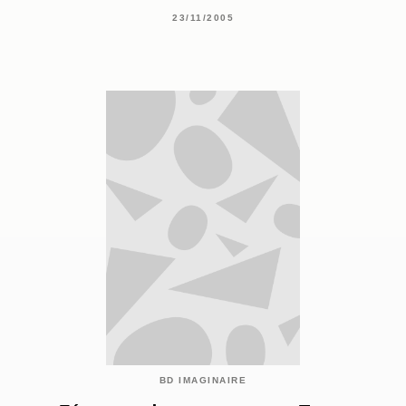
23/11/2005
BD IMAGINAIRE