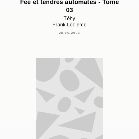
Fée et tendres automates - Tome
03
Téhy
Frank Leclercq
25/06/2003