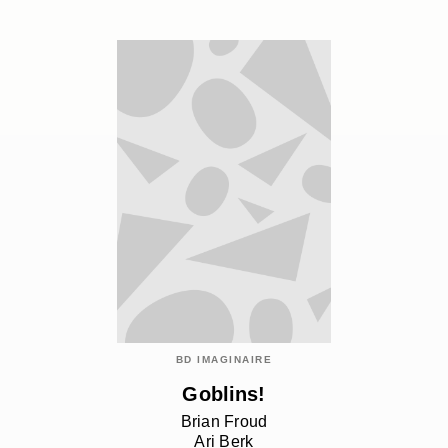
BD IMAGINAIRE
Goblins!
Brian Froud
Ari Berk