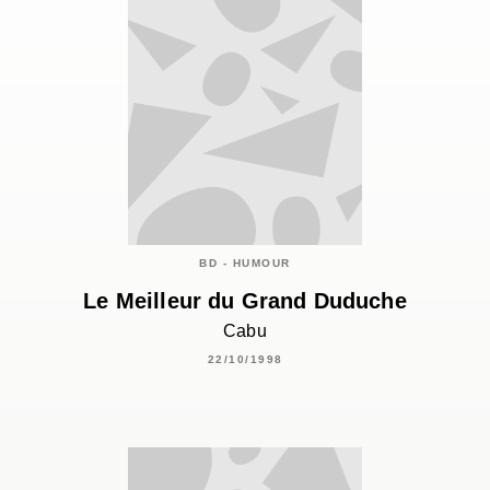
BD - HUMOUR
Le Meilleur du Grand Duduche
Cabu
22/10/1998