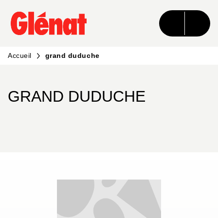
MENU
RECHERCHE
CONTENU
PIED DE PAGE
Accueil
grand duduche
GRAND DUDUCHE