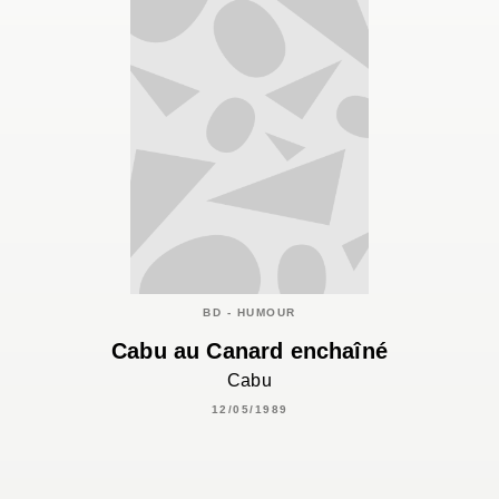
BD - HUMOUR
Cabu au Canard enchaîné
Cabu
12/05/1989