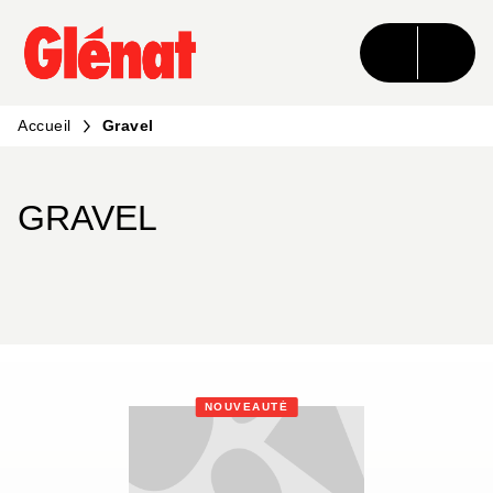
MENU
RECHERCHE
CONTENU
PIED DE PAGE
Accueil
Gravel
GRAVEL
NOUVEAUTÉ