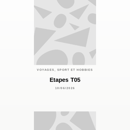
VOYAGES, SPORT ET HOBBIES
Etapes T05
10/06/2026