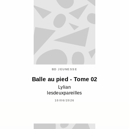
BD JEUNESSE
Balle au pied - Tome 02
Lylian
lesdeuxpareilles
10/06/2026