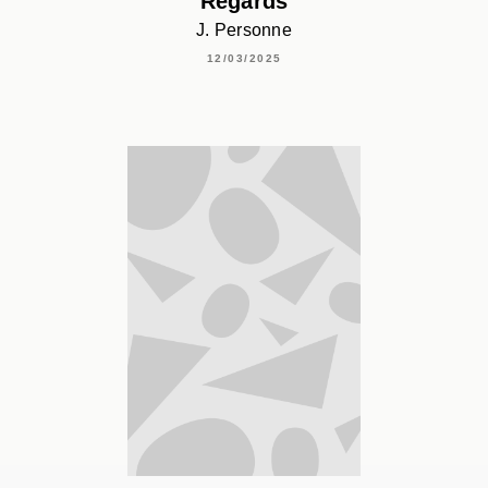
Regards
J. Personne
12/03/2025