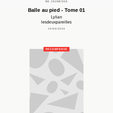
BD JEUNESSE
Balle au pied - Tome 01
Lylian
lesdeuxpareilles
19/06/2024
RÉCOMPENSÉ