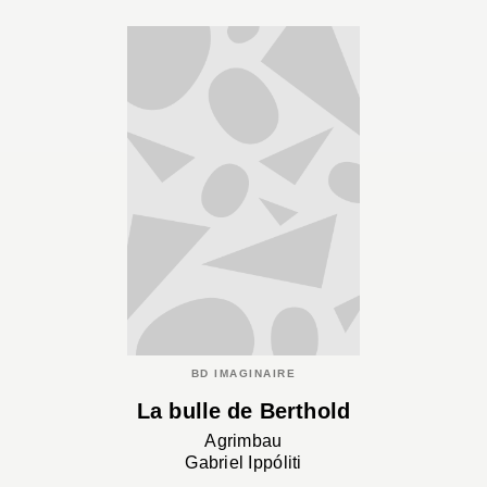
BD IMAGINAIRE
La bulle de Berthold
Agrimbau
Gabriel Ippóliti