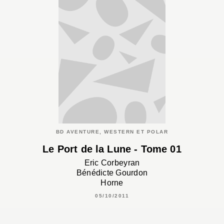
BD AVENTURE, WESTERN ET POLAR
Le Port de la Lune - Tome 01
Eric Corbeyran
Bénédicte Gourdon
Horne
05/10/2011