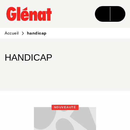
MENU
RECHERCHE
CONTENU
PIED DE PAGE
Accueil
handicap
HANDICAP
NOUVEAUTÉ