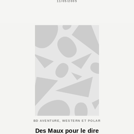
11/05/2005
BD AVENTURE, WESTERN ET POLAR
Des Maux pour le dire