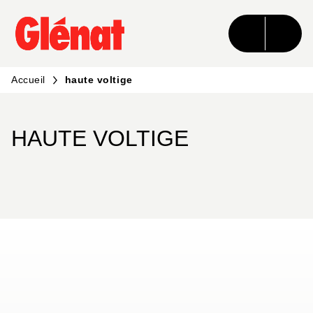
MENU
RECHERCHE
CONTENU
PIED DE PAGE
Accueil
haute voltige
HAUTE VOLTIGE