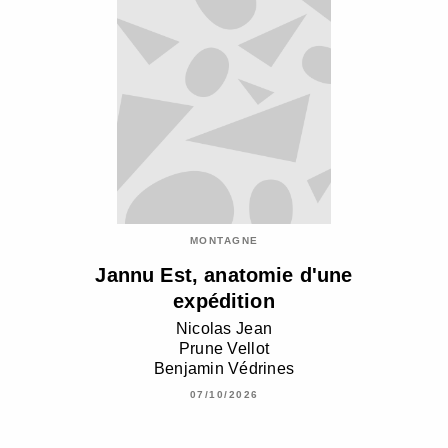
MONTAGNE
Jannu Est, anatomie d'une
expédition
Nicolas Jean
Prune Vellot
Benjamin Védrines
07/10/2026