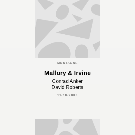
MONTAGNE
Mallory & Irvine
Conrad Anker
David Roberts
11/10/2000