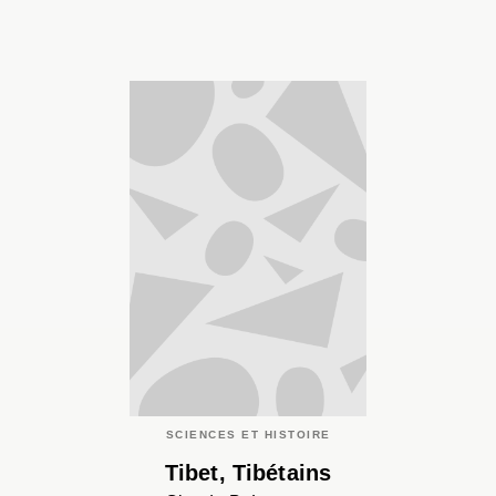
SCIENCES ET HISTOIRE
Tibet, Tibétains