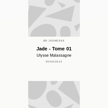
BD JEUNESSE
Jade - Tome 01
Ulysse Malassagne
05/06/2013