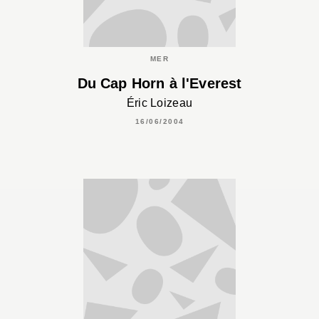
MER
Du Cap Horn à l'Everest
Éric Loizeau
16/06/2004