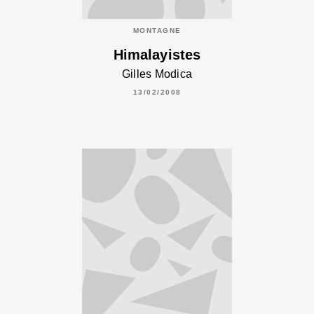
MONTAGNE
Himalayistes
Gilles Modica
13/02/2008