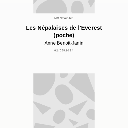
MONTAGNE
Les Népalaises de l'Everest
(poche)
Anne Benoit-Janin
02/05/2024