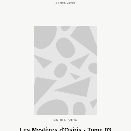
27/05/2009
BD HISTOIRE
Les Mystères d'Osiris - Tome 03