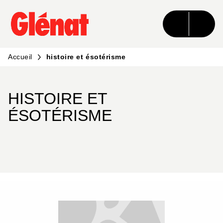
MENU
RECHERCHE
CONTENU
PIED DE PAGE
Accueil
histoire et ésotérisme
HISTOIRE ET
ÉSOTÉRISME