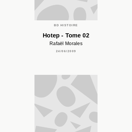
BD HISTOIRE
Hotep - Tome 02
Rafaël Morales
24/06/2009