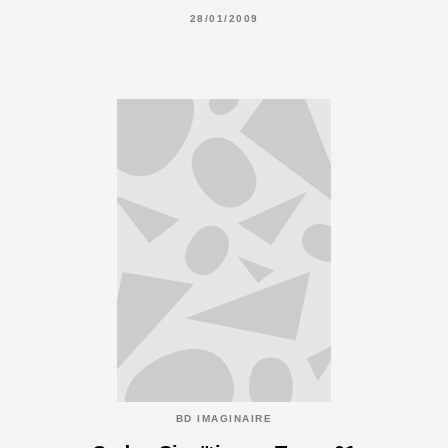
28/01/2009
BD IMAGINAIRE