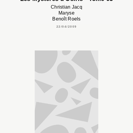
Christian Jacq
Maryse
Benoît Roels
22/04/2009