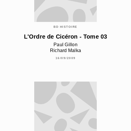
BD HISTOIRE
L'Ordre de Cicéron - Tome 03
Paul Gillon
Richard Malka
16/09/2009