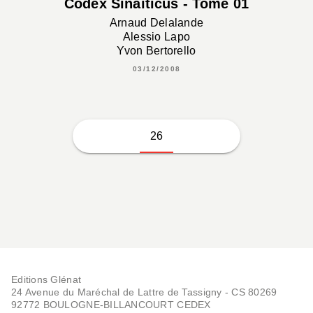
Codex Sinaïticus - Tome 01
Arnaud Delalande
Alessio Lapo
Yvon Bertorello
03/12/2008
26
Editions Glénat
24 Avenue du Maréchal de Lattre de Tassigny - CS 80269
92772 BOULOGNE-BILLANCOURT CEDEX