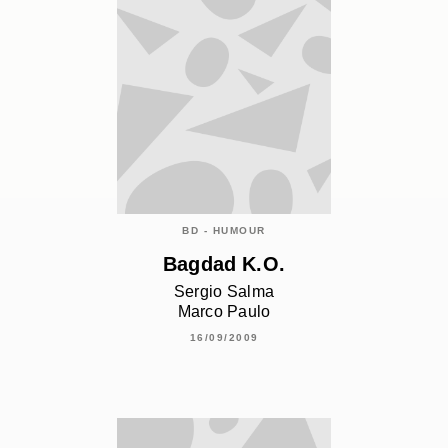
BD - HUMOUR
Bagdad K.O.
Sergio Salma
Marco Paulo
16/09/2009