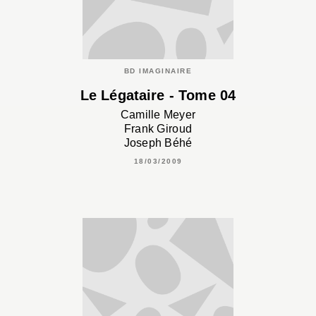
BD IMAGINAIRE
Le Légataire - Tome 04
Camille Meyer
Frank Giroud
Joseph Béhé
18/03/2009