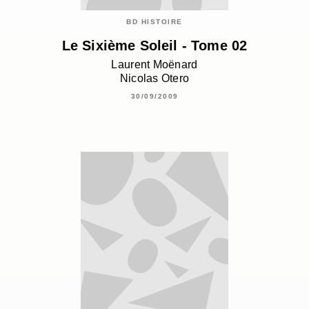
BD HISTOIRE
Le Sixième Soleil - Tome 02
Laurent Moënard
Nicolas Otero
30/09/2009