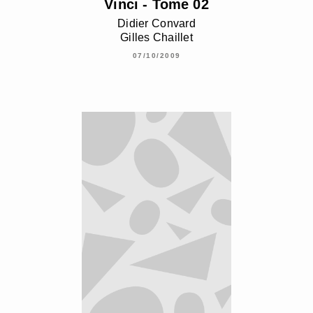
Vinci - Tome 02
Didier Convard
Gilles Chaillet
07/10/2009