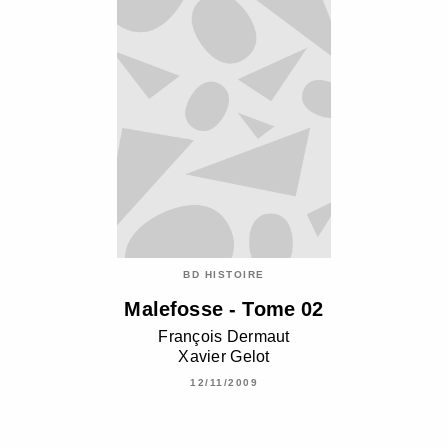
BD HISTOIRE
Malefosse - Tome 02
François Dermaut
Xavier Gelot
12/11/2009