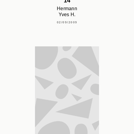
14
Hermann
Yves H.
02/09/2009