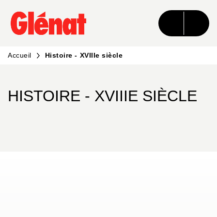
MENU
RECHERCHE
CONTENU
PIED DE PAGE
Accueil
Histoire - XVIIIe siècle
HISTOIRE - XVIIIE SIÈCLE