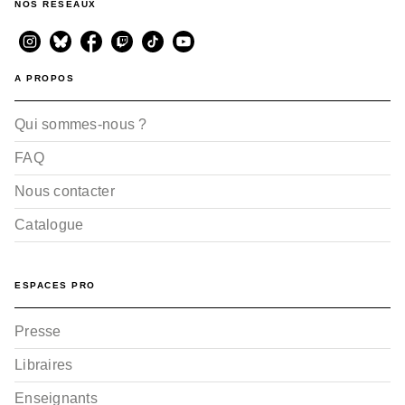
NOS RÉSEAUX
A PROPOS
Qui sommes-nous ?
FAQ
Nous contacter
Catalogue
ESPACES PRO
Presse
Libraires
Enseignants