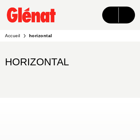
MENU
RECHERCHE
CONTENU
PIED DE PAGE
Accueil
horizontal
HORIZONTAL