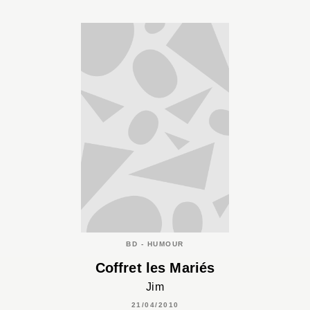
BD - HUMOUR
Coffret les Mariés
Jim
21/04/2010