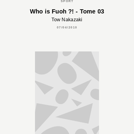
SPORT
Who is Fuoh ?! - Tome 03
Tow Nakazaki
07/04/2010