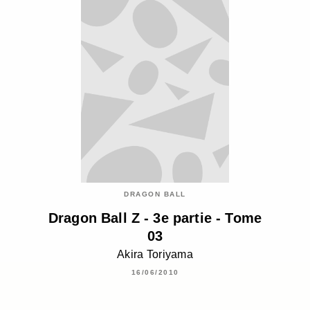
DRAGON BALL
Dragon Ball Z - 3e partie - Tome
03
Akira Toriyama
16/06/2010