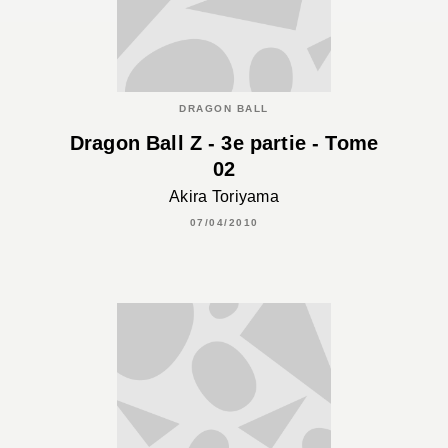
DRAGON BALL
Dragon Ball Z - 3e partie - Tome
02
Akira Toriyama
07/04/2010