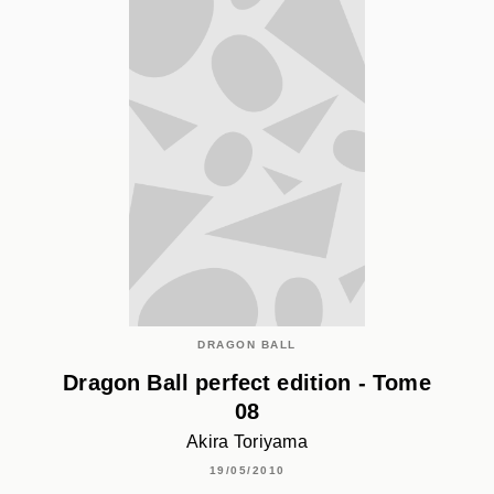
DRAGON BALL
Dragon Ball perfect edition - Tome
08
Akira Toriyama
19/05/2010