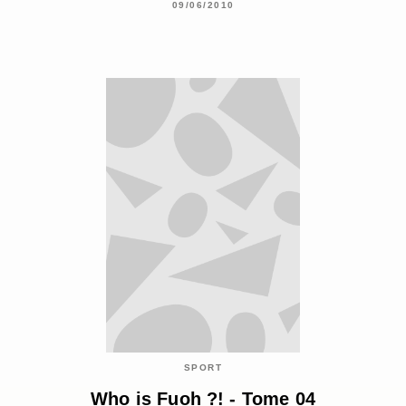
09/06/2010
SPORT
Who is Fuoh ?! - Tome 04