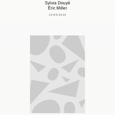
Sylvia Douyé
Éric Miller
12/05/2010