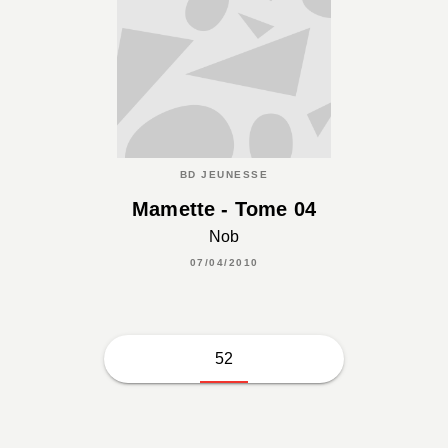
BD JEUNESSE
Mamette - Tome 04
Nob
07/04/2010
52