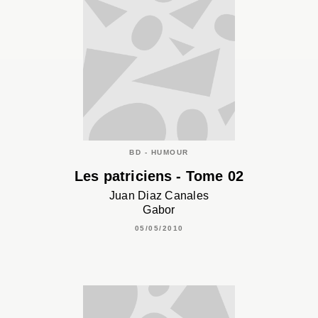
BD - HUMOUR
Les patriciens - Tome 02
Juan Diaz Canales
Gabor
05/05/2010