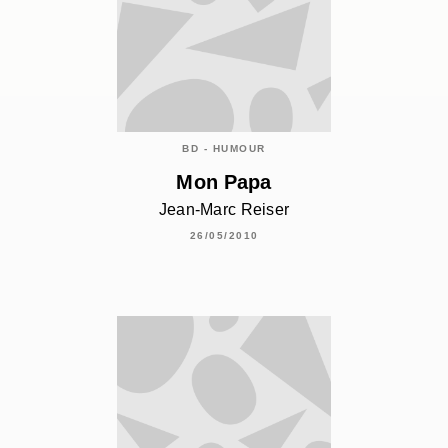
BD - HUMOUR
Mon Papa
Jean-Marc Reiser
26/05/2010