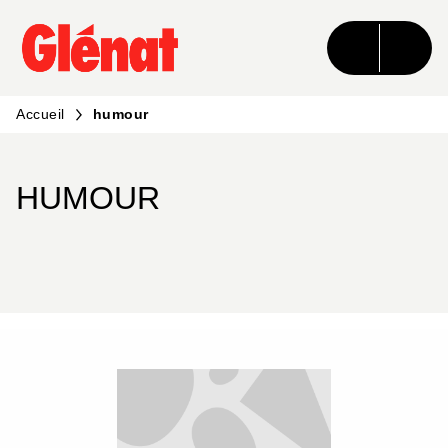
MENU
RECHERCHE
CONTENU
PIED DE PAGE
Accueil
humour
HUMOUR