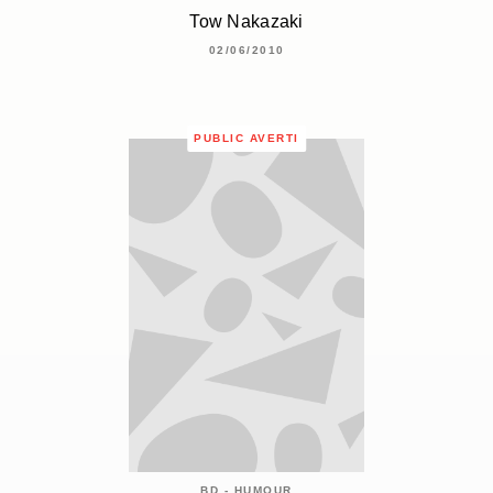
Tow Nakazaki
02/06/2010
PUBLIC AVERTI
BD - HUMOUR