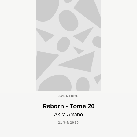
AVENTURE
Reborn - Tome 20
Akira Amano
21/04/2010