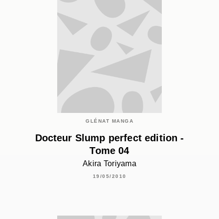
GLÉNAT MANGA
Docteur Slump perfect edition -
Tome 04
Akira Toriyama
19/05/2010