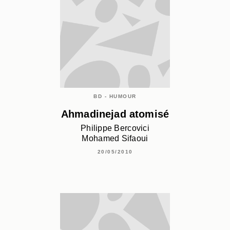
BD - HUMOUR
Ahmadinejad atomisé
Philippe Bercovici
Mohamed Sifaoui
20/05/2010