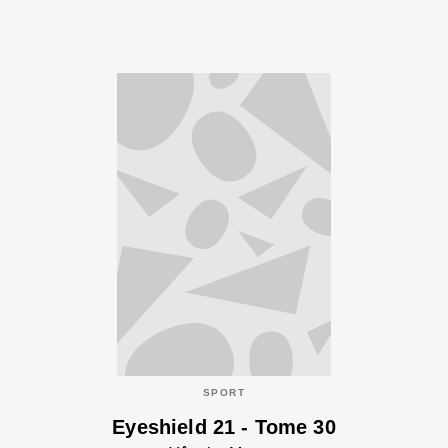
SPORT
Eyeshield 21 - Tome 30