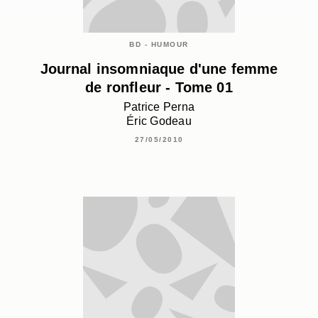
BD - HUMOUR
Journal insomniaque d'une femme
de ronfleur - Tome 01
Patrice Perna
Éric Godeau
27/05/2010