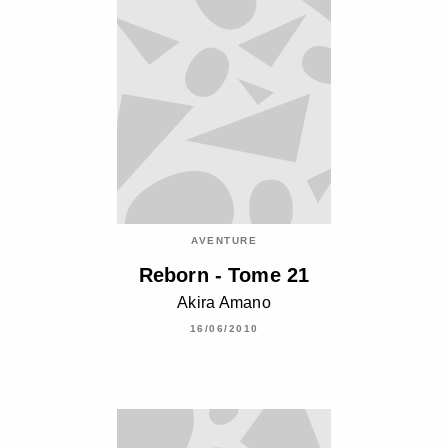
AVENTURE
Reborn - Tome 21
Akira Amano
16/06/2010