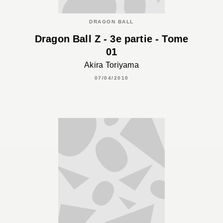
DRAGON BALL
Dragon Ball Z - 3e partie - Tome
01
Akira Toriyama
07/04/2010