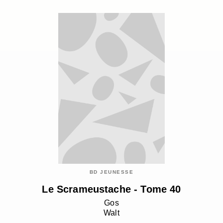
BD JEUNESSE
Le Scrameustache - Tome 40
Gos
Walt