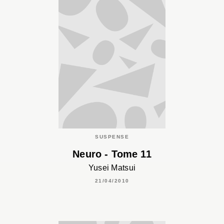
SUSPENSE
Neuro - Tome 11
Yusei Matsui
21/04/2010