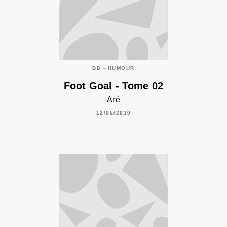
BD - HUMOUR
Foot Goal - Tome 02
Aré
12/05/2010