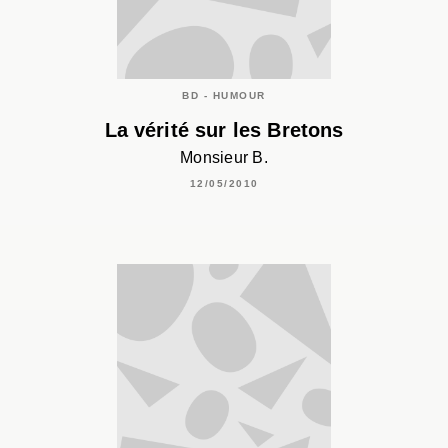
BD - HUMOUR
La vérité sur les Bretons
Monsieur B.
12/05/2010