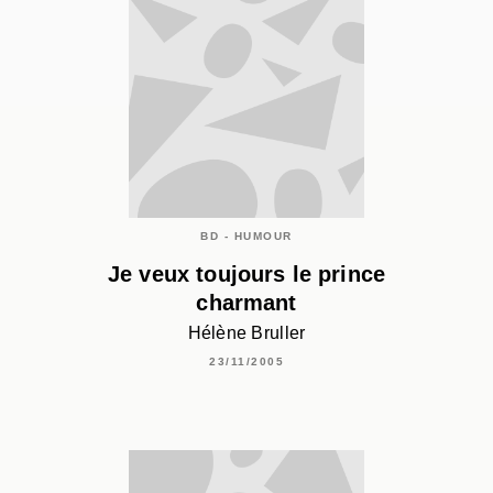
BD - HUMOUR
Je veux toujours le prince
charmant
Hélène Bruller
23/11/2005