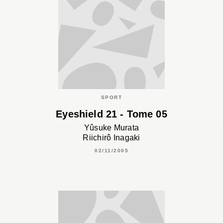
SPORT
Eyeshield 21 - Tome 05
Yûsuke Murata
Riichirô Inagaki
02/11/2005