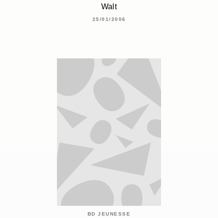
Walt
25/01/2006
BD JEUNESSE