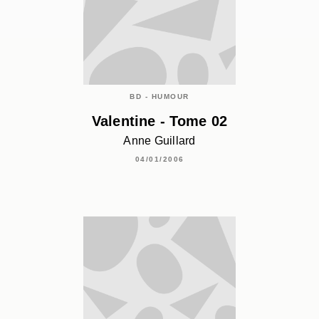
BD - HUMOUR
Valentine - Tome 02
Anne Guillard
04/01/2006