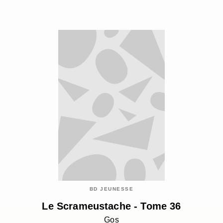
BD JEUNESSE
Le Scrameustache - Tome 36
Gos