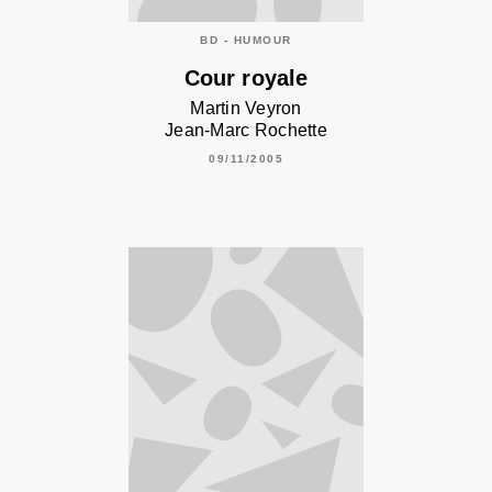
BD - HUMOUR
Cour royale
Martin Veyron
Jean-Marc Rochette
09/11/2005