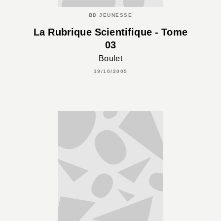
BD JEUNESSE
La Rubrique Scientifique - Tome
03
Boulet
19/10/2005