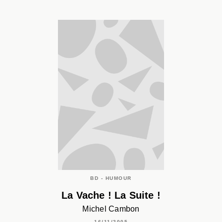
BD - HUMOUR
La Vache ! La Suite !
Michel Cambon
16/11/2005