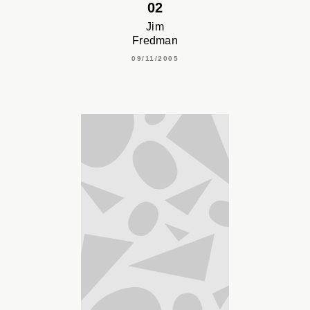
02
Jim
Fredman
09/11/2005