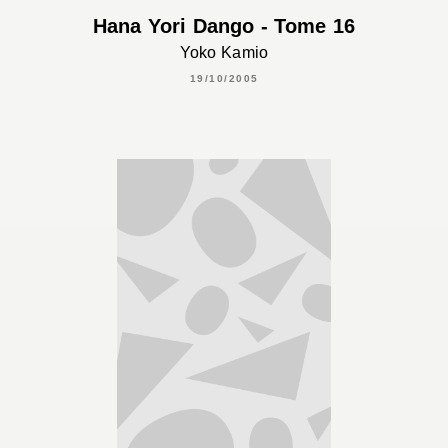
Hana Yori Dango - Tome 16
Yoko Kamio
19/10/2005