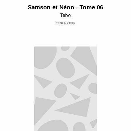
Samson et Néon - Tome 06
Tebo
25/01/2006