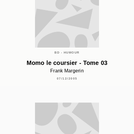
BD - HUMOUR
Momo le coursier - Tome 03
Frank Margerin
07/12/2005