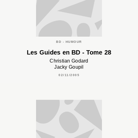
BD - HUMOUR
Les Guides en BD - Tome 28
Christian Godard
Jacky Goupil
02/11/2005