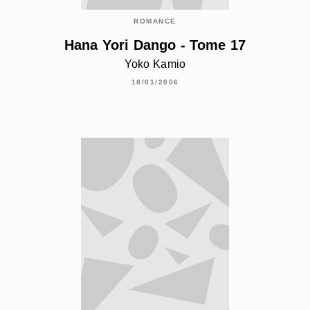
ROMANCE
Hana Yori Dango - Tome 17
Yoko Kamio
18/01/2006