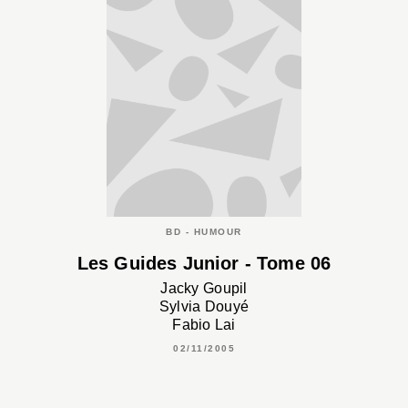
BD - HUMOUR
Les Guides Junior - Tome 06
Jacky Goupil
Sylvia Douyé
Fabio Lai
02/11/2005