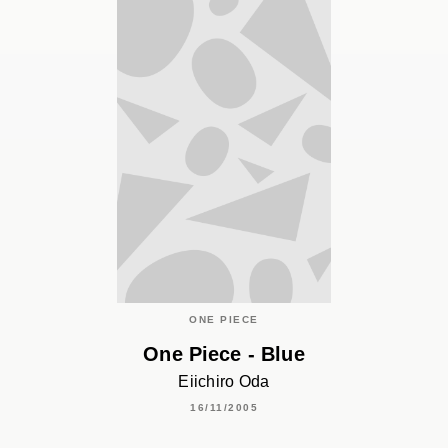
ONE PIECE
One Piece - Blue
Eiichiro Oda
16/11/2005