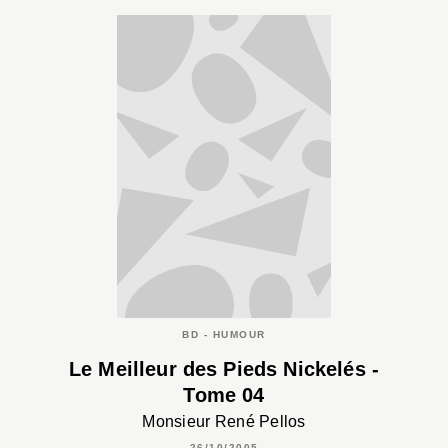
BD - HUMOUR
Le Meilleur des Pieds Nickelés -
Tome 04
Monsieur René Pellos
26/10/2005