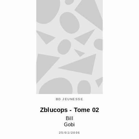
BD JEUNESSE
Zblucops - Tome 02
Bill
Gobi
25/01/2006