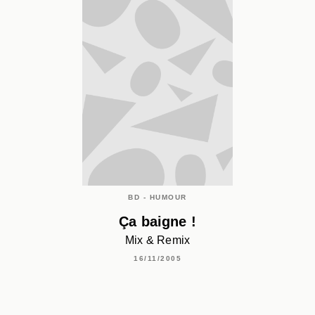
BD - HUMOUR
Ça baigne !
Mix & Remix
16/11/2005