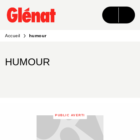
MENU
RECHERCHE
CONTENU
PIED DE PAGE
Accueil
humour
HUMOUR
PUBLIC AVERTI