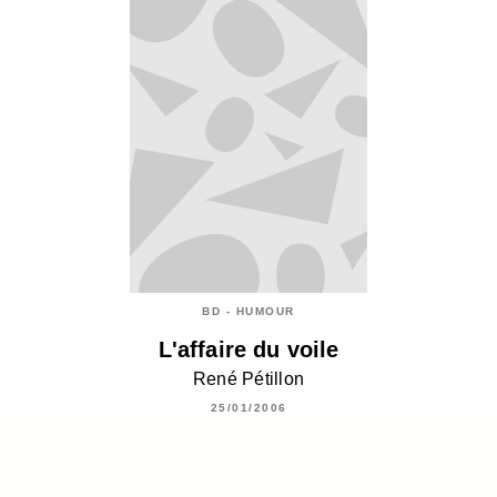
BD - HUMOUR
L'affaire du voile
René Pétillon
25/01/2006