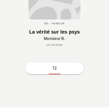
BD - HUMOUR
La vérité sur les psys
Monsieur B.
12/10/2005
72