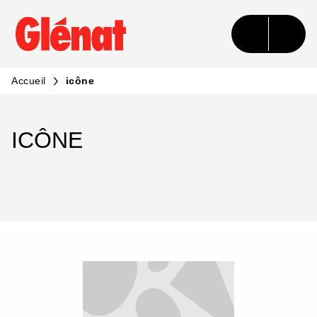
MENU
RECHERCHE
CONTENU
PIED DE PAGE
Accueil
icône
ICÔNE