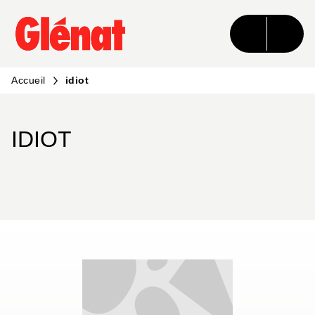
MENU
RECHERCHE
CONTENU
PIED DE PAGE
Accueil
idiot
IDIOT