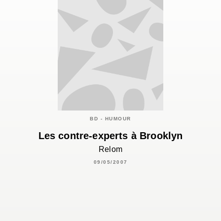
BD - HUMOUR
Les contre-experts à Brooklyn
Relom
09/05/2007