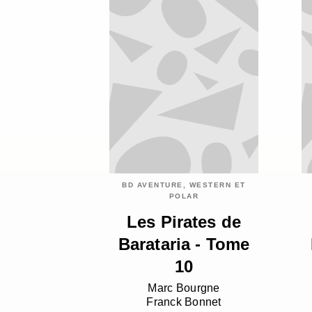
BD AVENTURE, WESTERN ET
POLAR
Les Pirates de
Barataria - Tome
10
Marc Bourgne
Franck Bonnet