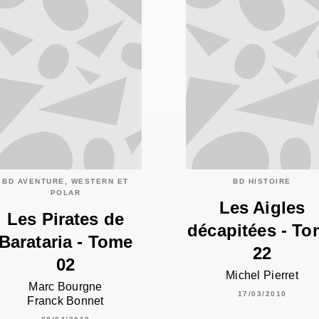
BD AVENTURE, WESTERN ET
BD HISTOIRE
POLAR
Les Aigles
Les Pirates de
décapitées - T
Barataria - Tome
22
02
Michel Pierret
Marc Bourgne
17/03/2010
Franck Bonnet