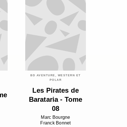
BD AVENTURE, WESTERN ET
POLAR
Les Pirates de
ome
Barataria - Tome
08
Marc Bourgne
Franck Bonnet