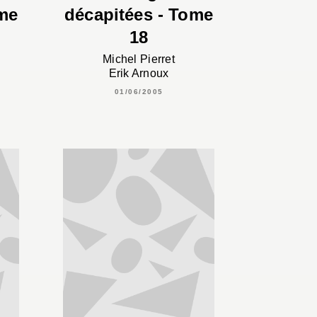
ome
décapitées - Tome
18
Michel Pierret
Erik Arnoux
01/06/2005