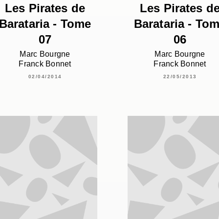
Les Pirates de
Les Pirates d
Barataria - Tome
Barataria - To
07
06
Marc Bourgne
Marc Bourgne
Franck Bonnet
Franck Bonnet
02/04/2014
22/05/2013