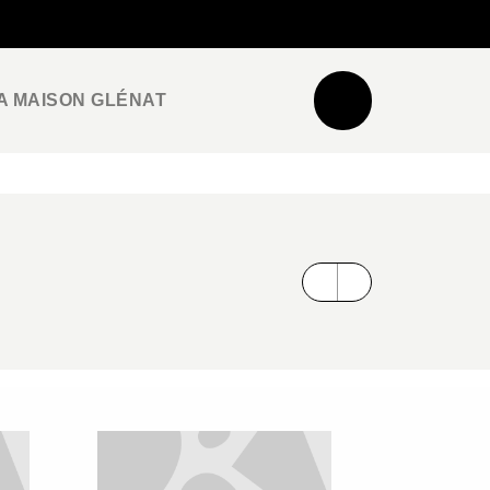
NEWSLETTER
ESPACE PRO / PRESSE
A MAISON GLÉNAT