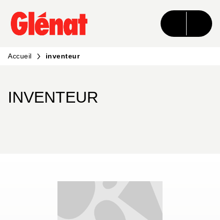
MENU
RECHERCHE
CONTENU
PIED DE PAGE
Accueil
inventeur
INVENTEUR