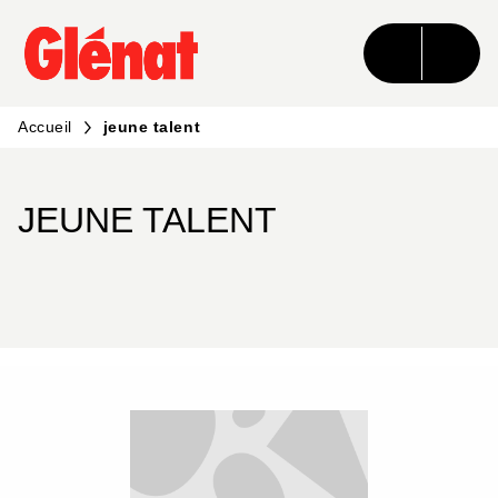
MENU
RECHERCHE
CONTENU
PIED DE PAGE
Accueil
jeune talent
JEUNE TALENT