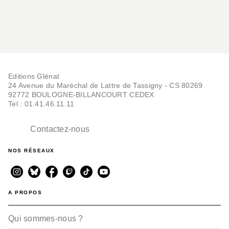
Editions Glénat
24 Avenue du Maréchal de Lattre de Tassigny - CS 80269
92772 BOULOGNE-BILLANCOURT CEDEX
Tel : 01.41.46.11.11
Contactez-nous
NOS RÉSEAUX
A PROPOS
Qui sommes-nous ?