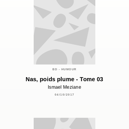
BD - HUMOUR
Nas, poids plume - Tome 03
Ismael Meziane
04/10/2017