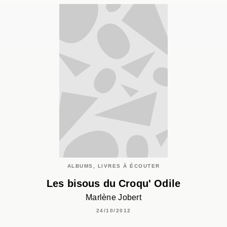
ALBUMS, LIVRES À ÉCOUTER
Les bisous du Croqu' Odile
Marlène Jobert
24/10/2012