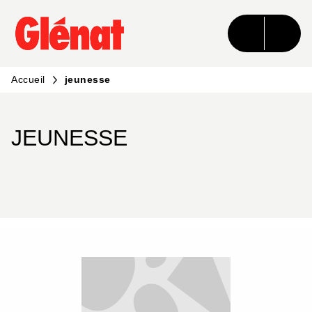
MENU
RECHERCHE
CONTENU
PIED DE PAGE
Accueil
jeunesse
JEUNESSE