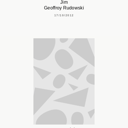
Jim
Geoffroy Rudowski
17/10/2012