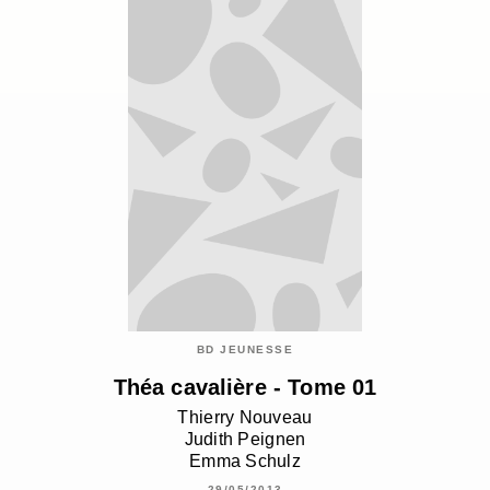
BD JEUNESSE
Théa cavalière - Tome 01
Thierry Nouveau
Judith Peignen
Emma Schulz
29/05/2013