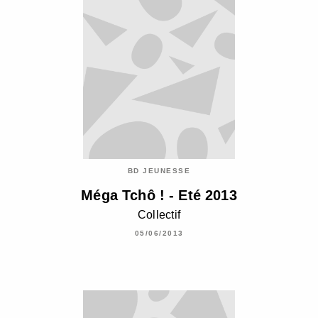
BD JEUNESSE
Méga Tchô ! - Eté 2013
Collectif
05/06/2013