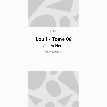
LOU
Lou ! - Tome 06
Julien Neel
28/11/2012