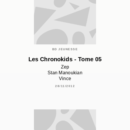
BD JEUNESSE
Les Chronokids - Tome 05
Zep
Stan Manoukian
Vince
28/11/2012