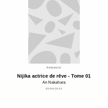
ROMANCE
Nijika actrice de rêve - Tome 01
An Nakahara
05/06/2013