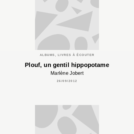
ALBUMS, LIVRES À ÉCOUTER
Plouf, un gentil hippopotame
Marlène Jobert
26/09/2012