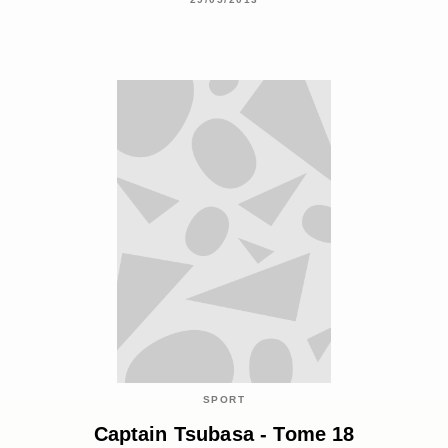
SPORT
Captain Tsubasa - Tome 18