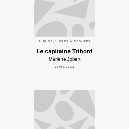
ALBUMS, LIVRES À ÉCOUTER
Le capitaine Tribord
Marlène Jobert
26/09/2012