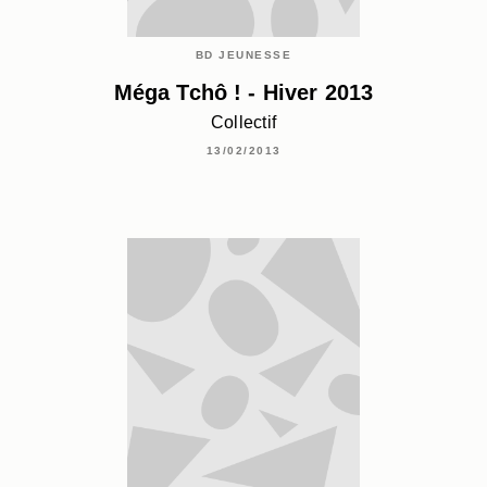
BD JEUNESSE
Méga Tchô ! - Hiver 2013
Collectif
13/02/2013