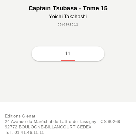
Captain Tsubasa - Tome 15
Yoichi Takahashi
05/09/2012
11
Editions Glénat
24 Avenue du Maréchal de Lattre de Tassigny - CS 80269
92772 BOULOGNE-BILLANCOURT CEDEX
Tel : 01.41.46.11.11