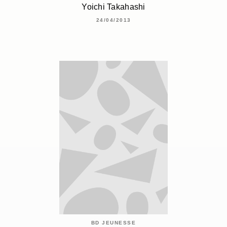
Yoichi Takahashi
24/04/2013
BD JEUNESSE