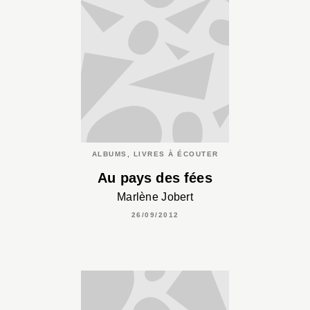
ALBUMS, LIVRES À ÉCOUTER
Au pays des fées
Marlène Jobert
26/09/2012