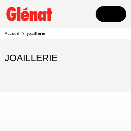
MENU
RECHERCHE
CONTENU
PIED DE PAGE
Accueil
joaillerie
JOAILLERIE