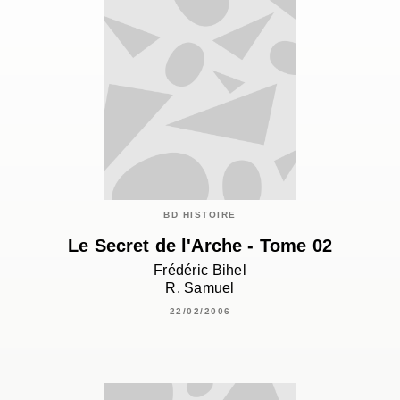
BD HISTOIRE
Le Secret de l'Arche - Tome 02
Frédéric Bihel
R. Samuel
22/02/2006