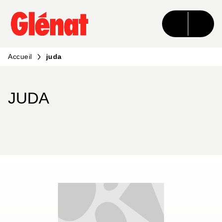
MENU
RECHERCHE
CONTENU
PIED DE PAGE
Accueil
juda
JUDA