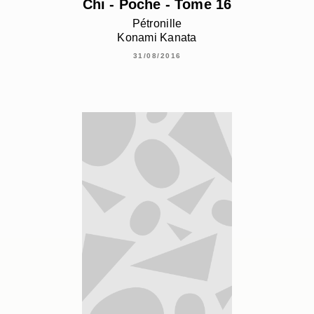
Chi - Poche - Tome 16
Pétronille
Konami Kanata
31/08/2016