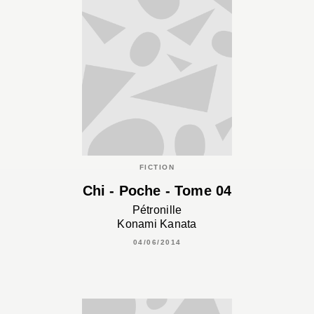
FICTION
Chi - Poche - Tome 04
Pétronille
Konami Kanata
04/06/2014