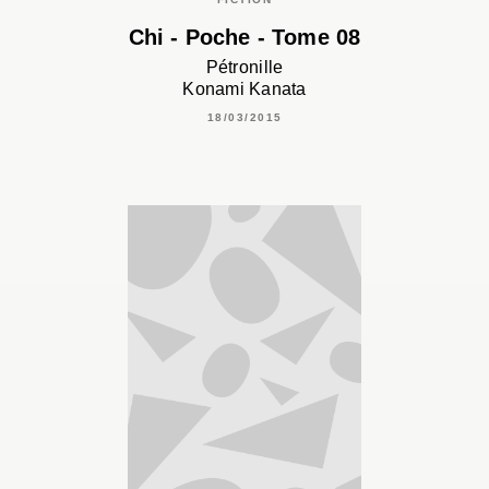
Chi - Poche - Tome 08
Pétronille
Konami Kanata
18/03/2015