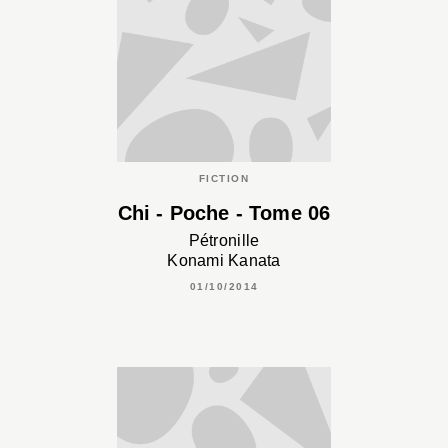
FICTION
Chi - Poche - Tome 06
Pétronille
Konami Kanata
01/10/2014