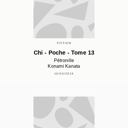
FICTION
Chi - Poche - Tome 13
Pétronille
Konami Kanata
16/03/2016