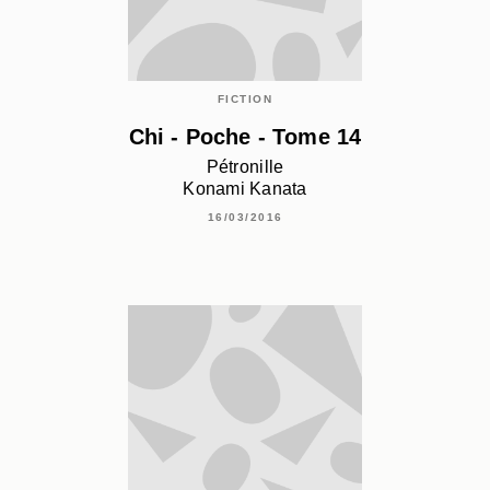
FICTION
Chi - Poche - Tome 14
Pétronille
Konami Kanata
16/03/2016