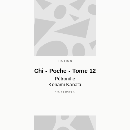
FICTION
Chi - Poche - Tome 12
Pétronille
Konami Kanata
12/11/2015