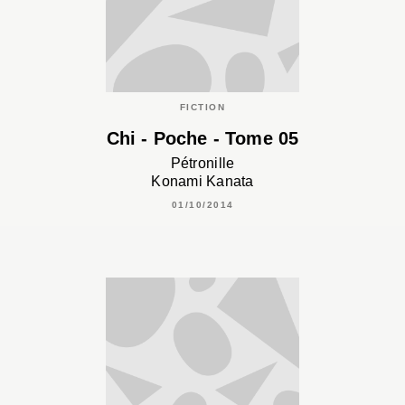
FICTION
Chi - Poche - Tome 05
Pétronille
Konami Kanata
01/10/2014