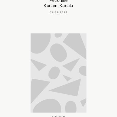
Pétronille
Konami Kanata
03/06/2015
FICTION