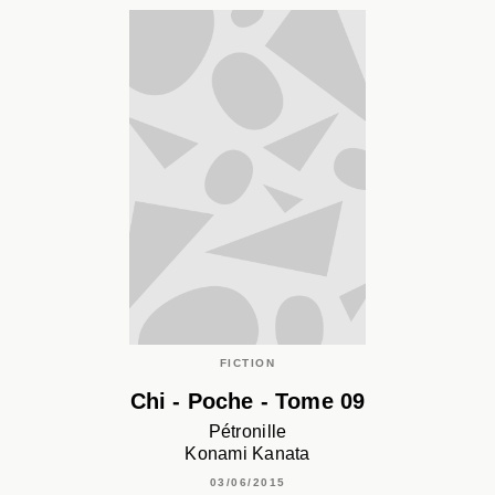
FICTION
Chi - Poche - Tome 09
Pétronille
Konami Kanata
03/06/2015