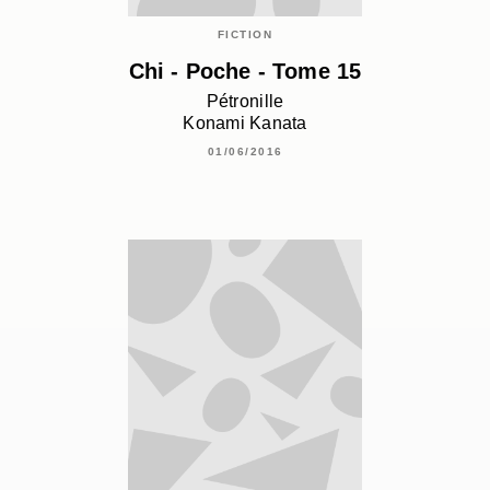
FICTION
Chi - Poche - Tome 15
Pétronille
Konami Kanata
01/06/2016