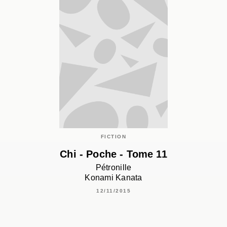
FICTION
Chi - Poche - Tome 11
Pétronille
Konami Kanata
12/11/2015