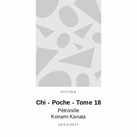
FICTION
Chi - Poche - Tome 18
Pétronille
Konami Kanata
15/03/2017