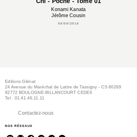
Chi - Poche - Tome 01
Konami Kanata
Jérôme Cousin
04/06/2014
Editions Glénat
24 Avenue du Maréchal de Lattre de Tassigny - CS 80269
92772 BOULOGNE-BILLANCOURT CEDEX
Tel : 01.41.46.11.11
Contactez-nous
NOS RÉSEAUX