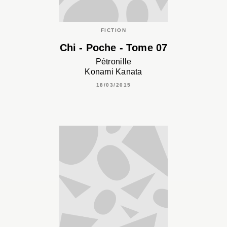
FICTION
Chi - Poche - Tome 07
Pétronille
Konami Kanata
18/03/2015