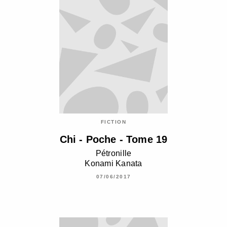
FICTION
Chi - Poche - Tome 19
Pétronille
Konami Kanata
07/06/2017