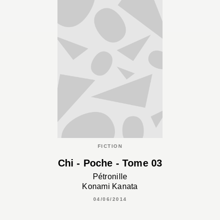
FICTION
Chi - Poche - Tome 03
Pétronille
Konami Kanata
04/06/2014