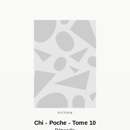
FICTION
Chi - Poche - Tome 10