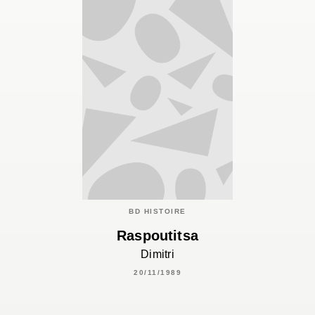
BD HISTOIRE
Raspoutitsa
Dimitri
20/11/1989