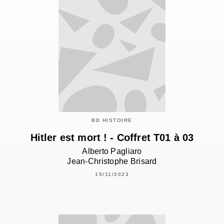
BD HISTOIRE
Hitler est mort ! - Coffret T01 à 03
Alberto Pagliaro
Jean-Christophe Brisard
15/11/2023