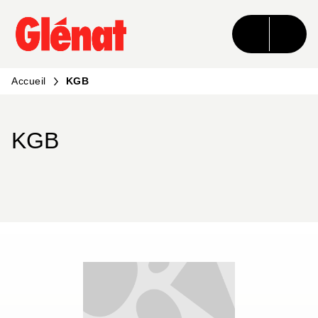
MENU
RECHERCHE
CONTENU
PIED DE PAGE
Accueil
KGB
KGB